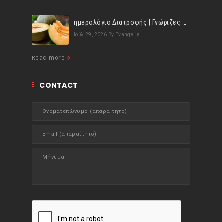
ημερολόγιο Διατροφής | Γνώριζες ότι, το πεπόνι περιέχει πολλές βιταμίνες;
Ιούλ 29, 2026
By Evangelia
Read more
CONTACT