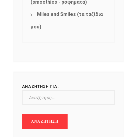
(smoothies - ροφήματα)
Miles and Smiles (τα ταξίδια
μου)
ΑΝΑΖΉΤΗΣΗ ΓΙΑ: