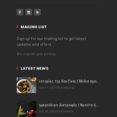
MAILING LIST
Sign up for our mailing list to get latest
updates and offers.
We respect your privacy.
LATEST NEWS
ιστορίες της Κουζίνας | Μύδια αχνιστά σβησμένα με λευκό κρασί!
Ιούλ 31, 2026
By Evangelia
ημερολόγιο Διατροφής | Φρούτα ή λαχανικά; Γνωρίζεις τη διαφορά;
Ιούλ 30, 2026
By Evangelia