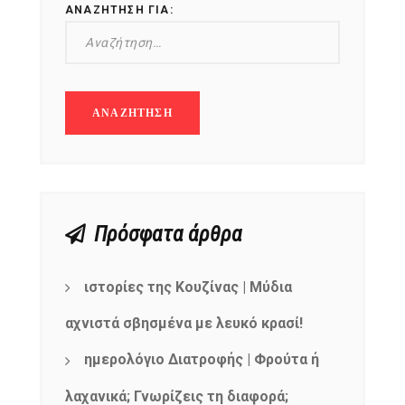
ΑΝΑΖΉΤΗΣΗ ΓΙΑ:
Πρόσφατα άρθρα
ιστορίες της Κουζίνας | Μύδια
αχνιστά σβησμένα με λευκό κρασί!
ημερολόγιο Διατροφής | Φρούτα ή
λαχανικά; Γνωρίζεις τη διαφορά;