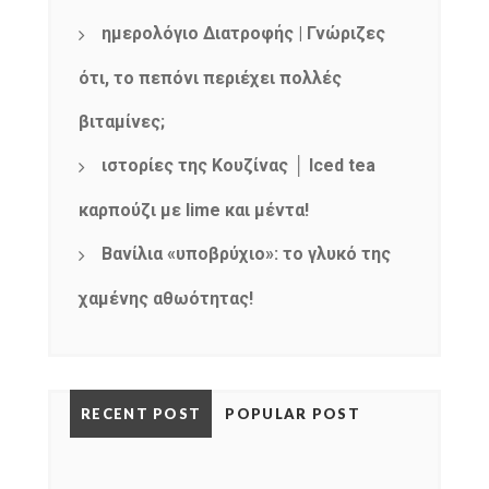
ημερολόγιο Διατροφής | Γνώριζες
ότι, το πεπόνι περιέχει πολλές
βιταμίνες;
ιστορίες της Κουζίνας │ Iced tea
καρπούζι με lime και μέντα!
Βανίλια «υποβρύχιο»: το γλυκό της
χαμένης αθωότητας!
RECENT POST
POPULAR POST