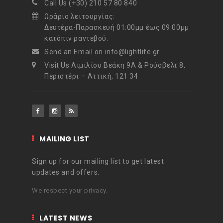
Call Us (+30) 210 57 80 840
Ωράριο λειτουργίας:
Δευτέρα-Παρασκευή 01:00μμ έως 09:00μμ
κατόπιν ραντεβού.
Send an Email on info@lightlife.gr
Visit Us Αιμιλίου Βεάκη 9Α & Ρούσβελτ 8,
Περιστέρι – Αττική, 121 34
MAILING LIST
Sign up for our mailing list to get latest
updates and offers.
We respect your privacy.
LATEST NEWS