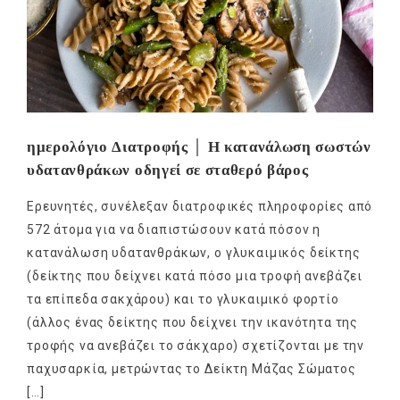
ημερολόγιο Διατροφής │ Η κατανάλωση σωστών
υδατανθράκων οδηγεί σε σταθερό βάρος
Ερευνητές, συνέλεξαν διατροφικές πληροφορίες από
572 άτομα για να διαπιστώσουν κατά πόσον η
κατανάλωση υδατανθράκων, ο γλυκαιμικός δείκτης
(δείκτης που δείχνει κατά πόσο μια τροφή ανεβάζει
τα επίπεδα σακχάρου) και το γλυκαιμικό φορτίο
(άλλος ένας δείκτης που δείχνει την ικανότητα της
τροφής να ανεβάζει το σάκχαρο) σχετίζονται με την
παχυσαρκία, μετρώντας το Δείκτη Μάζας Σώματος
[…]