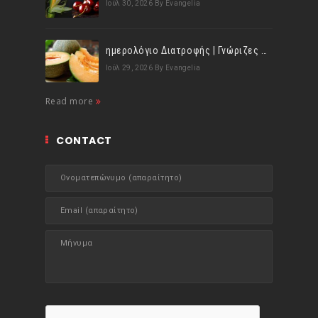
Ιούλ 30, 2026
By Evangelia
ημερολόγιο Διατροφής | Γνώριζες ότι, το πεπόνι περιέχει πολλές βιταμίνες;
Ιούλ 29, 2026
By Evangelia
Read more
CONTACT