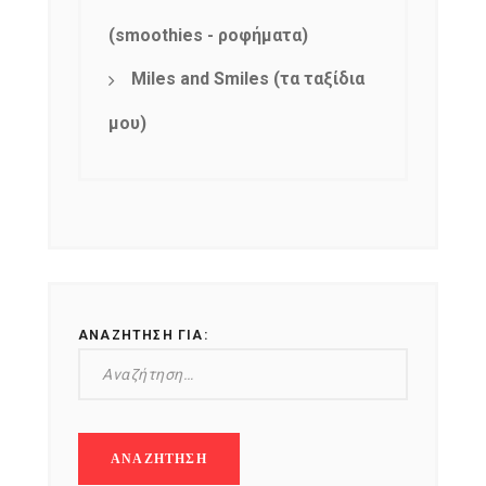
(smoothies - ροφήματα)
Miles and Smiles (τα ταξίδια
μου)
ΑΝΑΖΉΤΗΣΗ ΓΙΑ: