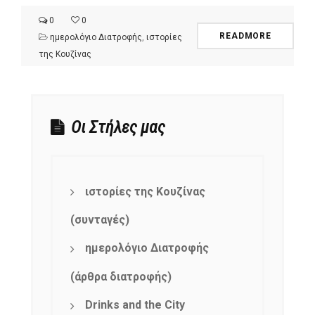
0
0
READMORE
ημερολόγιο Διατροφής
,
ιστορίες
της Κουζίνας
Οι Στήλες μας
ιστορίες της Κουζίνας
(συνταγές)
ημερολόγιο Διατροφής
(άρθρα διατροφής)
Drinks and the City