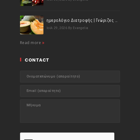
ημερολόγιο Διατροφής | Γνώριζες ότι, το πεπόνι περιέχει πολλές βιταμίνες;
Ιούλ 29, 2026
By Evangelia
Read more
CONTACT