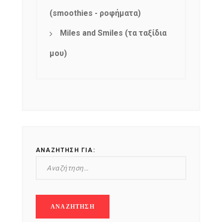
(smoothies - ροφήματα)
Miles and Smiles (τα ταξίδια
μου)
ΑΝΑΖΉΤΗΣΗ ΓΙΑ: