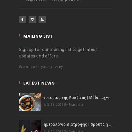
MAILING LIST
Sign up for our mailing list to get latest
updates and offers.
We respect your privacy.
LATEST NEWS
ιστορίες της Κουζίνας | Μύδια αχνιστά σβησμένα με λευκό κρασί!
Ιούλ 31, 2026
By Evangelia
ημερολόγιο Διατροφής | Φρούτα ή λαχανικά; Γνωρίζεις τη διαφορά;
Ιούλ 30, 2026
By Evangelia