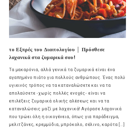
το Εξπρές του Διαιτολογίου │ Πρόσθεσε
λαχανικά στα ζυμαρικά σου!
Τα μακαρόνια, αλλά γενικά τα ζυμαρικά είναι ένα
αγαπημένο πιάτο για πολλούς ανθρώπους. Ένας πολύ
υγιεινός τρόπος να τα καταναλώσετε και να τα
απολαύσετε -χωρίς πολλές ενοχές- είναι να
επιλέξεις ζυμαρικά ολικής αλέσεως και να τα
καταναλώσεις μαζί με λαχανικά! Αγόρασε λαχανικά
που τρώει όλη η οικογένεια, όπως για παράδειγμα,
μελιτζάνες, κρεμμύδια, μπρόκολο, σέλινο, καρότα […]