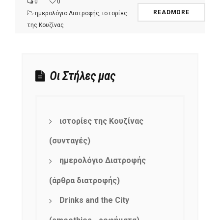
0
0
READMORE
ημερολόγιο Διατροφής
,
ιστορίες
της Κουζίνας
Οι Στήλες μας
ιστορίες της Κουζίνας
(συνταγές)
ημερολόγιο Διατροφής
(άρθρα διατροφής)
Drinks and the City