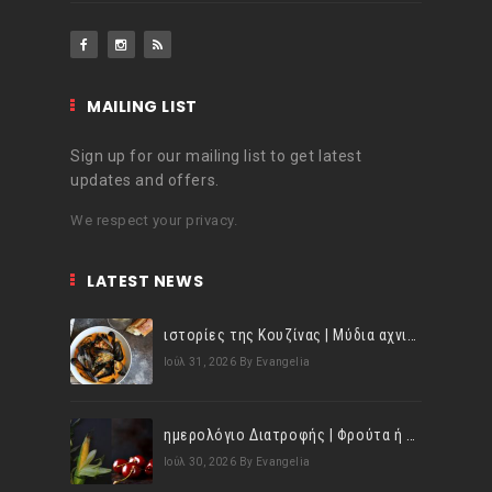
MAILING LIST
Sign up for our mailing list to get latest
updates and offers.
We respect your privacy.
LATEST NEWS
ιστορίες της Κουζίνας | Μύδια αχνιστά σβησμένα με λευκό κρασί!
Ιούλ 31, 2026
By Evangelia
ημερολόγιο Διατροφής | Φρούτα ή λαχανικά; Γνωρίζεις τη διαφορά;
Ιούλ 30, 2026
By Evangelia