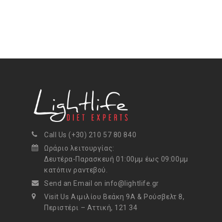
Call Us (+30) 210 57 80 840
Ωράριο λειτουργίας:
Δευτέρα-Παρασκευή 01:00μμ έως 09:00μμ
κατόπιν ραντεβού.
Send an Email on info@lightlife.gr
Visit Us Αιμιλίου Βεάκη 9Α & Ρούσβελτ 8,
Περιστέρι – Αττική, 121 34