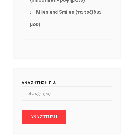
(smoothies - ροφήματα)
Miles and Smiles (τα ταξίδια
μου)
ΑΝΑΖΉΤΗΣΗ ΓΙΑ: