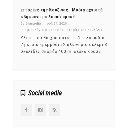
ότι,
ιστορίες της Κουζίνας | Μύδια αχνιστά
ημερο
νες;
σβησμένα με λευκό κρασί!
λαχαν
By Evangelia
Ιούλ 31, 2026
By Evan
ζίνας
in
ημερολόγιο Διατροφής
,
ιστορίες της Κουζίνας
in
ημερ
ια
Υλικά που θα χρειαστείτε: 1 κιλό μύδια
Σύμφω
, στο
2 μέτρια κρεμμύδια 2 κλωνάρια σέλερι 3
αυτοί
ς,
σκελίδες σκόρδο 400 ml λευκό κρασί.
είναι
αναπτ
Social media