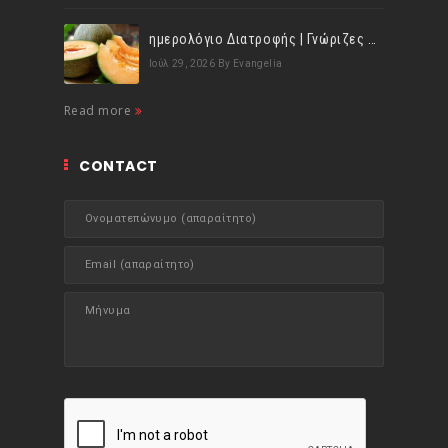
ημερολόγιο Διατροφής | Γνώριζες ότι, το πεπόνι περιέχει πολλές βιταμίνες;
Ιούλ 29, 2026
By Evangelia
Read more
CONTACT