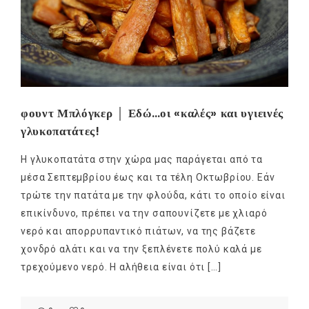
φουντ Μπλόγκερ │ Εδώ…οι «καλές» και υγιεινές
γλυκοπατάτες!
Η γλυκοπατάτα στην χώρα μας παράγεται από τα
μέσα Σεπτεμβρίου έως και τα τέλη Οκτωβρίου. Εάν
τρώτε την πατάτα με την φλούδα, κάτι το οποίο είναι
επικίνδυνο, πρέπει να την σαπουνίζετε με χλιαρό
νερό και απορρυπαντικό πιάτων, να της βάζετε
χονδρό αλάτι και να την ξεπλένετε πολύ καλά με
τρεχούμενο νερό. Η αλήθεια είναι ότι […]