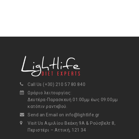
Call Us (+30) 210 57 80 840
Ωράριο λειτουργίας:
Δευτέρα-Παρασκευή 01:00μμ έως 09:00μμ
κατόπιν ραντεβού.
Send an Email on info@lightlife.gr
Visit Us Αιμιλίου Βεάκη 9Α & Ρούσβελτ 8,
Περιστέρι – Αττική, 121 34