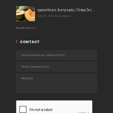
ημερολόγιο Διατροφής | Γνώριζες ότι, το πεπόνι περιέχει πολλές βιταμίνες;
Ιούλ 29, 2026
By Evangelia
Read more
CONTACT