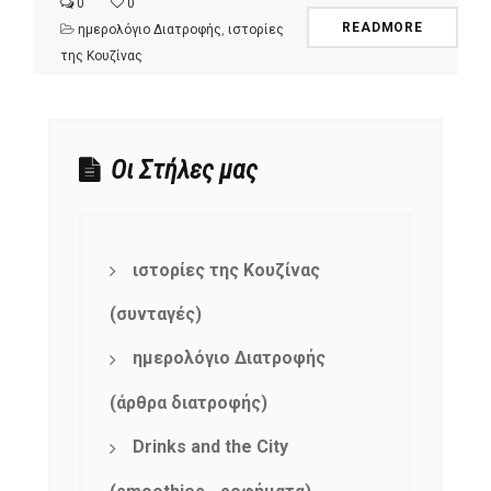
0
0
READMORE
ημερολόγιο Διατροφής
,
ιστορίες
της Κουζίνας
Οι Στήλες μας
ιστορίες της Κουζίνας
(συνταγές)
ημερολόγιο Διατροφής
(άρθρα διατροφής)
Drinks and the City