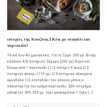
ιστορίες της Κουζίνας | Κέικ με σταφύλι και
πορτοκάλι!
Υλικά που θα χρειαστείς: Για τη ζύμη: 200 γρ. Βιτάμ
κλασικό 4/5 ποτηριού ζάχαρη (200 γρ) Χυμό και
ξύσμα από 1 πορτοκάλι (1/2 ποτήρι) 4 αυγά 2/3
ποτηριού αλεύρι (110 γρ) 2/3 ποτηριού αλεσμένα
αμύγδαλα 1/2 κουταλάκι του γλυκού μπέικιν
πάουντερ Για την κρέμα πορτοκάλι: 500 ml κρέμα
γάλακτος 30% 250 γρ. τυρί μασκαρπόνε 1 ζελέ […]