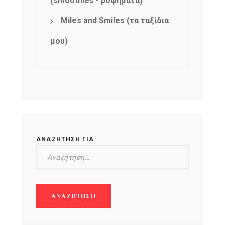
(smoothies - ροφήματα)
Miles and Smiles (τα ταξίδια
μου)
ΑΝΑΖΉΤΗΣΗ ΓΙΑ: