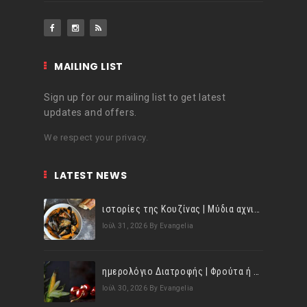
MAILING LIST
Sign up for our mailing list to get latest
updates and offers.
We respect your privacy.
LATEST NEWS
ιστορίες της Κουζίνας | Μύδια αχνιστά σβησμένα με λευκό κρασί!
Ιούλ 31, 2026
By Evangelia
ημερολόγιο Διατροφής | Φρούτα ή λαχανικά; Γνωρίζεις τη διαφορά;
Ιούλ 30, 2026
By Evangelia