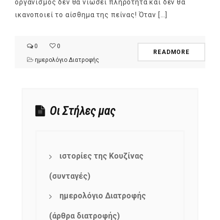
οργανισμός δεν θα νιώσει πληρότητα και δεν θα
ικανοποιεί το αίσθημα της πείνας! Όταν […]
0
0
READMORE
ημερολόγιο Διατροφής
Οι Στήλες μας
ιστορίες της Κουζίνας
(συνταγές)
ημερολόγιο Διατροφής
(άρθρα διατροφής)