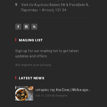
Visit Us Αιμιλίου Βεάκη 9Α & Ρούσβελτ 8,
Περιστέρι – Αττική, 121 34
MAILING LIST
Sign up for our mailing list to get latest
updates and offers.
We respect your privacy.
LATEST NEWS
ιστορίες της Κουζίνας | Μύδια αχνιστά σβησμένα με λευκό κρασί!
Ιούλ 31, 2026
By Evangelia