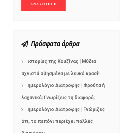
Πρόσφατα άρθρα
ιστορίες της Κουζίνας | Μύδια
αχνιστά σβησμένα με λευκό κρασί!
ημερολόγιο Διατροφής | Φρούτα ή
λαχανικά; Γνωρίζεις τη διαφορά;
ημερολόγιο Διατροφής | Γνώριζες
NEWSLETTER
mel
y updates
fro
m
ότι, το πεπόνι περιέχει πολλές
Get ti
your favorite