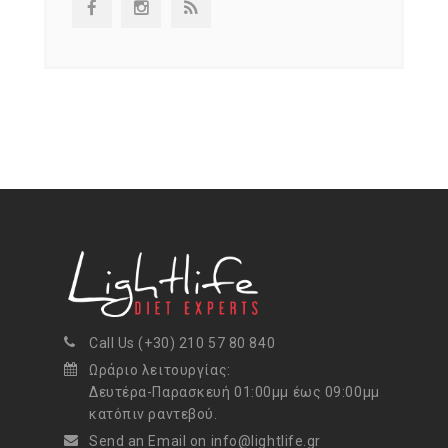
Call Us (+30) 210 57 80 840
Ωράριο λειτουργίας:
Δευτέρα-Παρασκευή 01:00μμ έως 09:00μμ
κατόπιν ραντεβού.
Send an Email on info@lightlife.gr