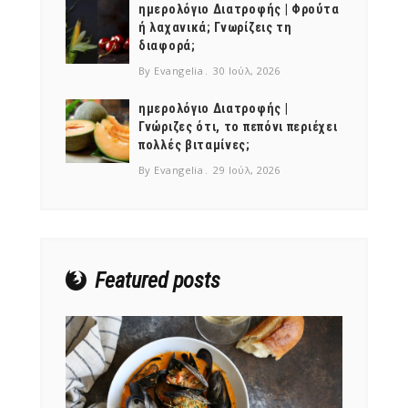
ημερολόγιο Διατροφής | Φρούτα
ή λαχανικά; Γνωρίζεις τη
διαφορά;
By Evangelia
30 Ιούλ, 2026
ημερολόγιο Διατροφής |
Γνώριζες ότι, το πεπόνι περιέχει
πολλές βιταμίνες;
By Evangelia
29 Ιούλ, 2026
Featured posts