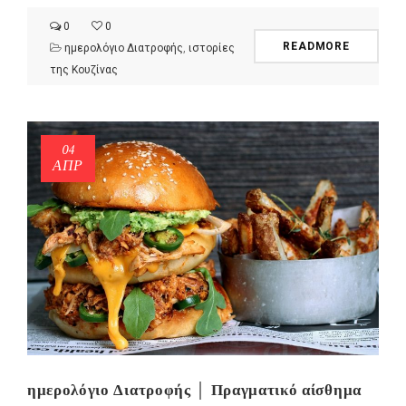
0
0
READMORE
ημερολόγιο Διατροφής
,
ιστορίες
της Κουζίνας
04
ΑΠΡ
ημερολόγιο Διατροφής │ Πραγματικό αίσθημα