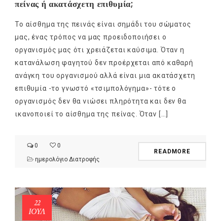
πείνας ή ακατάσχετη επιθυμία;
Το αίσθημα της πεινάς είναι σημάδι του σώματος
μας, ένας τρόπος να μας προειδοποιήσει ο
οργανισμός μας ότι χρειάζεται καύσιμα. Όταν η
κατανάλωση φαγητού δεν προέρχεται από καθαρή
ανάγκη του οργανισμού αλλά είναι μια ακατάσχετη
επιθυμία -το γνωστό «τσιμπολόγημα»- τότε ο
οργανισμός δεν θα νιώσει πληρότητα και δεν θα
ικανοποιεί το αίσθημα της πείνας. Όταν […]
0
0
READMORE
ημερολόγιο Διατροφής
22
ΙΟΎΛ