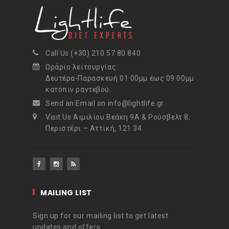
Call Us (+30) 210 57 80 840
Ωράριο λειτουργίας:
Δευτέρα-Παρασκευή 01:00μμ έως 09:00μμ
κατόπιν ραντεβού.
Send an Email on info@lightlife.gr
Visit Us Αιμιλίου Βεάκη 9Α & Ρούσβελτ 8,
Περιστέρι – Αττική, 121 34
MAILING LIST
Sign up for our mailing list to get latest
updates and offers.