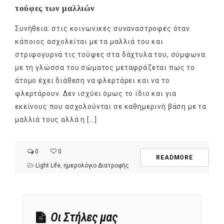
τούφες των μαλλιών
Συνήθεια: στις κοινωνικές συναναστροφές όταν
κάποιος ασχολείται με τα μαλλιά του και
στριφογυρνά τις τούφες στα δάχτυλα του, σύμφωνα
με τη γλώσσα του σώματος μεταφράζεται πως το
άτομο έχει διάθεση να φλερτάρει και να το
φλερτάρουν. Δεν ισχύει όμως το ίδιο και για
εκείνους που ασχολούνται σε καθημερινή βάση με τα
μαλλιά τους αλλά η […]
0
0
READMORE
Light Life
,
ημερολόγιο Διατροφής
Οι Στήλες μας