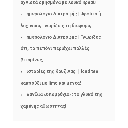
αχνιστά σβησμένα με λευκό κρασί!
ημερολόγιο Διατροφής | Φρούτα ή
λαχανικά; Γνωρίζεις τη διαφορά;
ημερολόγιο Διατροφής | Γνώριζες
ότι, το πεπόνι περιέχει πολλές
βιταμίνες;
ιστορίες της Κουζίνας │ Iced tea
καρπούζι με lime και μέντα!
Βανίλια «υποβρύχιο»: το γλυκό της
χαμένης αθωότητας!