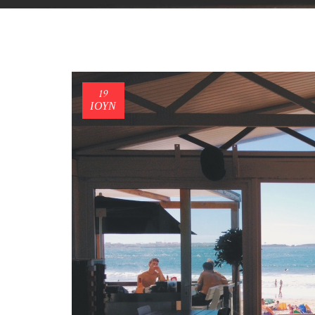
19
ΙΟΎΝ