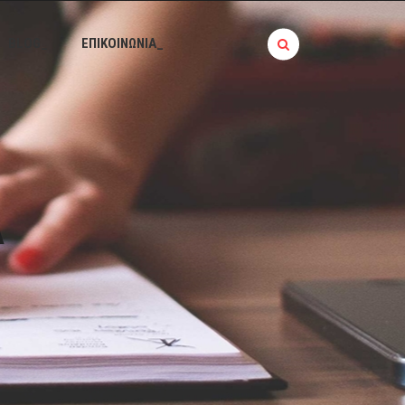
BLOG_
ΕΠΙΚΟΙΝΩΝΙΑ_
Α