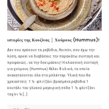
ιστορίες της Κουζίνας │ Χούμους (Hummus)!
Δεν σου αρέσουν τα ρεβύθια; Λοιπόν, σου έχω την
λύση, αρκεί να διαβάσεις την παρακάτω συνταγή και
προφανώς…να την δοκιμάσεις! Η κλασσική συνταγή
για χούμους (Hummus) θέλει 8 υλικά, τα οποία
ανακατεύονται όλα στο μπλέντερ: Υλικά που θα
χρειαστείς: 1 ½ φλιτζάνι βρασμένα ρεβύθια 1
κουτάλι του γλυκού μαγειρική σόδα 1 ½ φλιτζάνι
ταχίνι ¼ […]