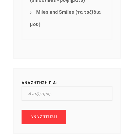
(smoothies - ροφήματα)
Miles and Smiles (τα ταξίδια
μου)
ΑΝΑΖΉΤΗΣΗ ΓΙΑ: