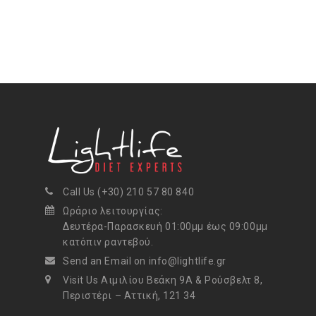
Call Us (+30) 210 57 80 840
Ωράριο λειτουργίας:
Δευτέρα-Παρασκευή 01:00μμ έως 09:00μμ
κατόπιν ραντεβού.
Send an Email on info@lightlife.gr
Visit Us Αιμιλίου Βεάκη 9Α & Ρούσβελτ 8,
Περιστέρι – Αττική, 121 34