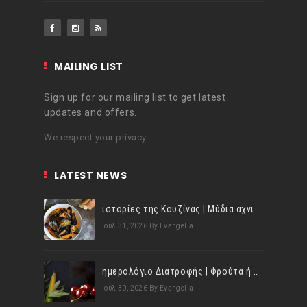
MAILING LIST
Sign up for our mailing list to get latest
updates and offers.
We respect your privacy.
LATEST NEWS
ιστορίες της Κουζίνας | Μύδια αχνιστά σβησμένα με λευκό κρασί!
Ιούλ 31, 2026
By Evangelia
ημερολόγιο Διατροφής | Φρούτα ή λαχανικά; Γνωρίζεις τη διαφορά;
Ιούλ 30, 2026
By Evangelia