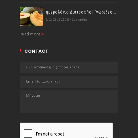
ημερολόγιο Διατροφής | Γνώριζες ότι, το πεπόνι περιέχει πολλές βιταμίνες;
Ιούλ 29, 2026
By Evangelia
Read more
CONTACT