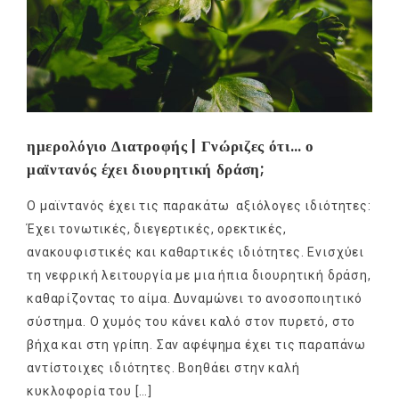
ημερολόγιο Διατροφής | Γνώριζες ότι… ο
μαϊντανός έχει διουρητική δράση;
Ο μαϊντανός έχει τις παρακάτω αξιόλογες ιδιότητες:
Έχει τονωτικές, διεγερτικές, ορεκτικές,
ανακουφιστικές και καθαρτικές ιδιότητες. Ενισχύει
τη νεφρική λειτουργία με μια ήπια διουρητική δράση,
καθαρίζοντας το αίμα. Δυναμώνει το ανοσοποιητικό
σύστημα. Ο χυμός του κάνει καλό στον πυρετό, στο
βήχα και στη γρίπη. Σαν αφέψημα έχει τις παραπάνω
αντίστοιχες ιδιότητες. Βοηθάει στην καλή
κυκλοφορία του […]