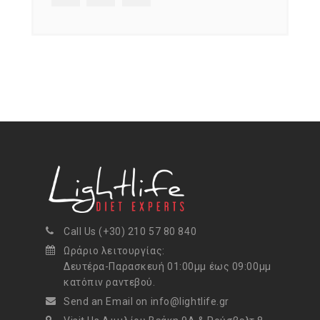
Call Us (+30) 210 57 80 840
Ωράριο λειτουργίας:
Δευτέρα-Παρασκευή 01:00μμ έως 09:00μμ
κατόπιν ραντεβού.
Send an Email on info@lightlife.gr