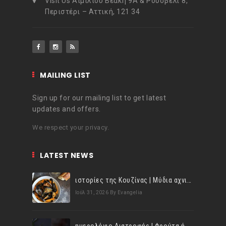
Visit Us Αιμιλίου Βεάκη 9Α & Ρούσβελτ 8,
Περιστέρι – Αττική, 121 34
MAILING LIST
Sign up for our mailing list to get latest
updates and offers.
We respect your privacy.
LATEST NEWS
ιστορίες της Κουζίνας | Μύδια αχνιστά σβησμένα με λευκό κρασί!
Ιούλ 31, 2026
By Evangelia