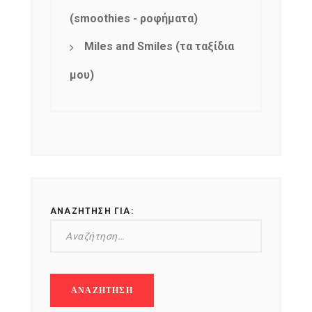
(smoothies - ροφήματα)
Miles and Smiles (τα ταξίδια
μου)
ΑΝΑΖΉΤΗΣΗ ΓΙΑ: