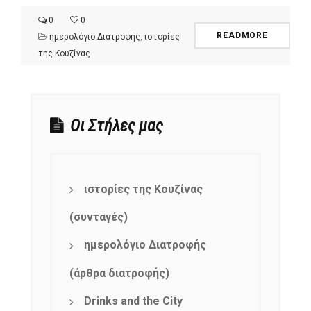
0
0
READMORE
ημερολόγιο Διατροφής
,
ιστορίες
της Κουζίνας
Οι Στήλες μας
ιστορίες της Κουζίνας
(συνταγές)
ημερολόγιο Διατροφής
(άρθρα διατροφής)
Drinks and the City