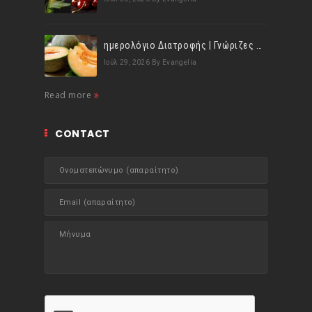
ημερολόγιο Διατροφής | Γνώριζες ότι, το πεπόνι περιέχει πολλές βιταμίνες;
Ιούλ 29, 2026
By Evangelia
Read more
CONTACT