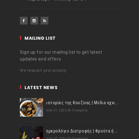
MAILING LIST
Sign up for our mailing list to get latest
updates and offers.
We respect your privacy.
LATEST NEWS
ιστορίες της Κουζίνας | Μύδια αχνιστά σβησμένα με λευκό κρασί!
Ιούλ 31, 2026
By Evangelia
ημερολόγιο Διατροφής | Φρούτα ή λαχανικά; Γνωρίζεις τη διαφορά;
Ιούλ 30, 2026
By Evangelia