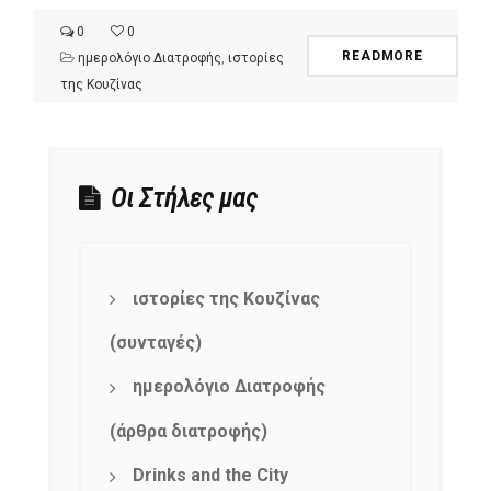
0
0
READMORE
ημερολόγιο Διατροφής
,
ιστορίες
της Κουζίνας
Οι Στήλες μας
ιστορίες της Κουζίνας
(συνταγές)
ημερολόγιο Διατροφής
(άρθρα διατροφής)
Drinks and the City