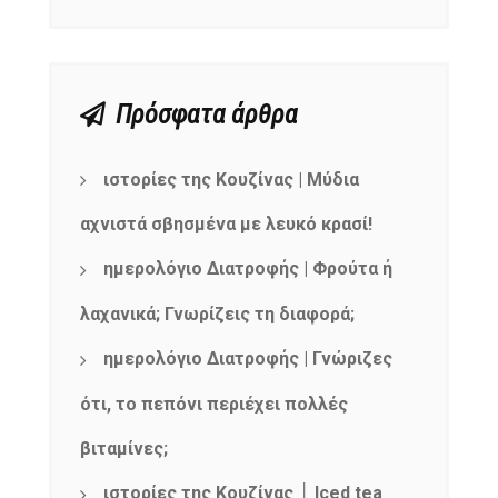
Πρόσφατα άρθρα
ιστορίες της Κουζίνας | Μύδια
αχνιστά σβησμένα με λευκό κρασί!
ημερολόγιο Διατροφής | Φρούτα ή
λαχανικά; Γνωρίζεις τη διαφορά;
ημερολόγιο Διατροφής | Γνώριζες
ότι, το πεπόνι περιέχει πολλές
βιταμίνες;
ιστορίες της Κουζίνας │ Iced tea