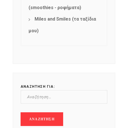
(smoothies - ροφήματα)
Miles and Smiles (τα ταξίδια
μου)
ΑΝΑΖΉΤΗΣΗ ΓΙΑ: