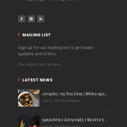
MAILING LIST
Sign up for our mailing list to get latest
updates and offers.
We respect your privacy.
LATEST NEWS
ιστορίες της Κουζίνας | Μύδια αχνιστά σβησμένα με λευκό κρασί!
Ιούλ 31, 2026
By Evangelia
ημερολόγιο Διατροφής | Φρούτα ή λαχανικά; Γνωρίζεις τη διαφορά;
Ιούλ 30, 2026
By Evangelia