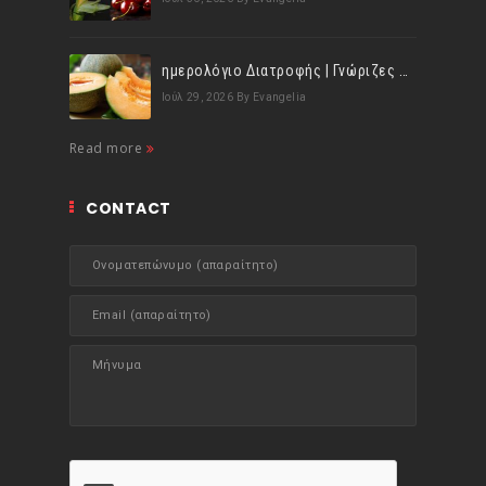
ημερολόγιο Διατροφής | Γνώριζες ότι, το πεπόνι περιέχει πολλές βιταμίνες;
Ιούλ 29, 2026
By Evangelia
Read more
CONTACT