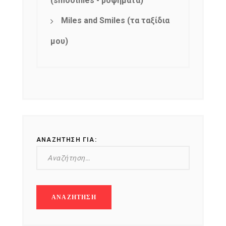
(smoothies - ροφήματα)
Miles and Smiles (τα ταξίδια
μου)
ΑΝΑΖΉΤΗΣΗ ΓΙΑ: