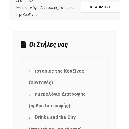
0
0
READMORE
ημερολόγιο Διατροφής
,
ιστορίες
της Κουζίνας
Οι Στήλες μας
ιστορίες της Κουζίνας
(συνταγές)
ημερολόγιο Διατροφής
(άρθρα διατροφής)
Drinks and the City