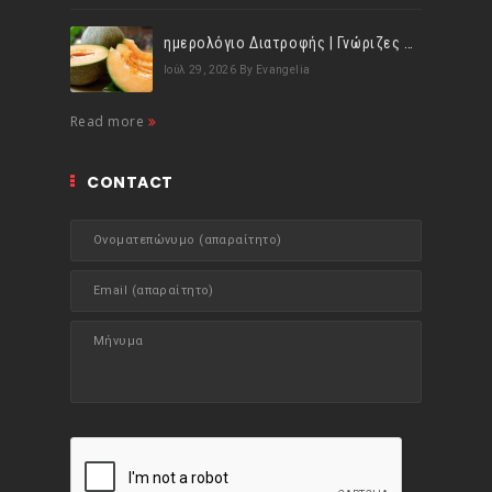
ημερολόγιο Διατροφής | Γνώριζες ότι, το πεπόνι περιέχει πολλές βιταμίνες;
Ιούλ 29, 2026
By Evangelia
Read more
CONTACT