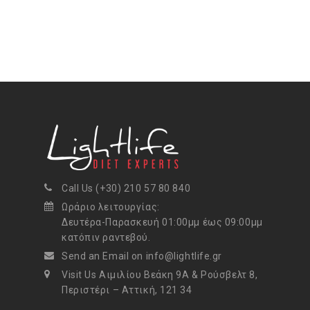
Call Us (+30) 210 57 80 840
Ωράριο λειτουργίας:
Δευτέρα-Παρασκευή 01:00μμ έως 09:00μμ
κατόπιν ραντεβού.
Send an Email on info@lightlife.gr
Visit Us Αιμιλίου Βεάκη 9Α & Ρούσβελτ 8,
Περιστέρι – Αττική, 121 34