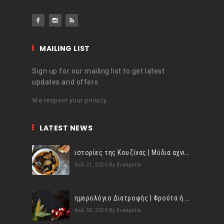
MAILING LIST
Sign up for our mailing list to get latest
updates and offers.
We respect your privacy.
LATEST NEWS
ιστορίες της Κουζίνας | Μύδια αχνιστά σβησμένα με λευκό κρασί!
Ιούλ 31, 2026
By Evangelia
ημερολόγιο Διατροφής | Φρούτα ή λαχανικά; Γνωρίζεις τη διαφορά;
Ιούλ 30, 2026
By Evangelia