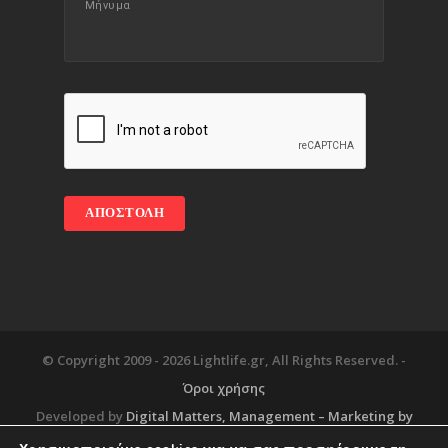
© Copyright 2009 -
2026 Lightlife.gr, All Rights Reserved. -
Όροι χρήσης
Developed by
Digital Matters
, Management – Marketing by