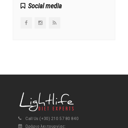
Social media
Call Us (+30) 210 57 80 840
Ωράριο λειτουργίας: