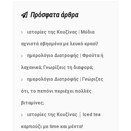
Πρόσφατα άρθρα
ιστορίες της Κουζίνας | Μύδια
αχνιστά σβησμένα με λευκό κρασί!
ημερολόγιο Διατροφής | Φρούτα ή
λαχανικά; Γνωρίζεις τη διαφορά;
ημερολόγιο Διατροφής | Γνώριζες
ότι, το πεπόνι περιέχει πολλές
βιταμίνες;
ιστορίες της Κουζίνας │ Iced tea
καρπούζι με lime και μέντα!