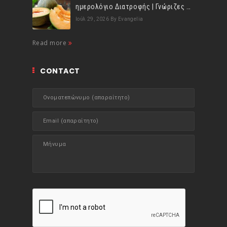
ημερολόγιο Διατροφής | Γνώριζες ότι, το πεπόνι περιέχει πολλές βιταμίνες;
Ιούλ 29, 2026
By Evangelia
Read more
CONTACT