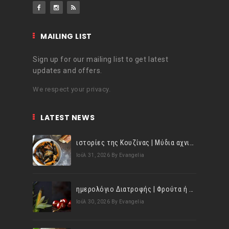
MAILING LIST
Sign up for our mailing list to get latest
updates and offers.
We respect your privacy.
LATEST NEWS
ιστορίες της Κουζίνας | Μύδια αχνιστά σβησμένα με λευκό κρασί!
Ιούλ 31, 2026
By Evangelia
ημερολόγιο Διατροφής | Φρούτα ή λαχανικά; Γνωρίζεις τη διαφορά;
Ιούλ 30, 2026
By Evangelia