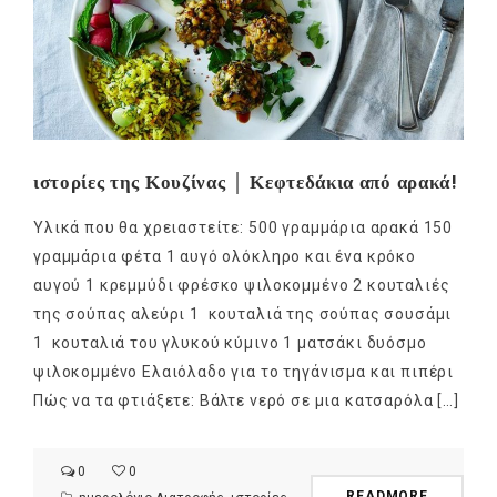
ιστορίες της Κουζίνας │ Κεφτεδάκια από αρακά!
Υλικά που θα χρειαστείτε: 500 γραμμάρια αρακά 150
γραμμάρια φέτα 1 αυγό ολόκληρο και ένα κρόκο
αυγού 1 κρεμμύδι φρέσκο ψιλοκομμένο 2 κουταλιές
της σούπας αλεύρι 1 κουταλιά της σούπας σουσάμι
1 κουταλιά του γλυκού κύμινο 1 ματσάκι δυόσμο
ψιλοκομμένο Ελαιόλαδο για το τηγάνισμα και πιπέρι
Πώς να τα φτιάξετε: Βάλτε νερό σε μια κατσαρόλα […]
0
0
READMORE