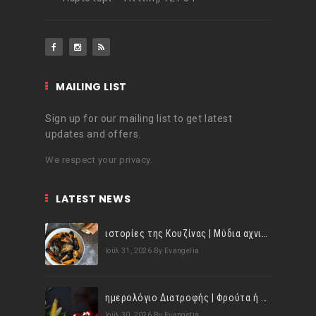
MAILING LIST
Sign up for our mailing list to get latest
updates and offers.
We respect your privacy.
LATEST NEWS
ιστορίες της Κουζίνας | Μύδια αχνιστά σβησμένα με λευκό κρασί!
Ιούλ 31, 2026
By Evangelia
ημερολόγιο Διατροφής | Φρούτα ή λαχανικά; Γνωρίζεις τη διαφορά;
Ιούλ 30, 2026
By Evangelia