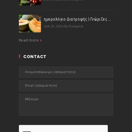
ημερολόγιο Διατροφής | Γνώριζες ότι, το πεπόνι περιέχει πολλές βιταμίνες;
Ιούλ 29, 2026
By Evangelia
Read more
CONTACT