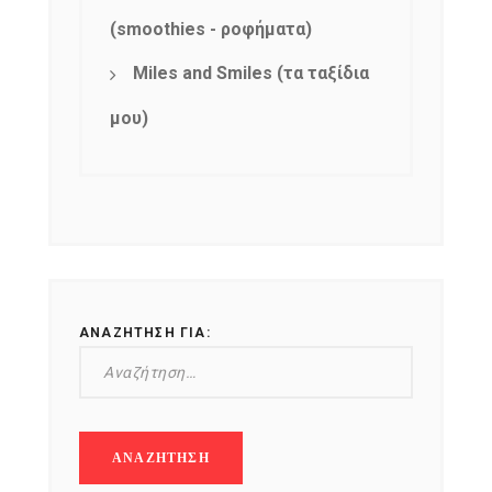
(smoothies - ροφήματα)
Miles and Smiles (τα ταξίδια
μου)
ΑΝΑΖΉΤΗΣΗ ΓΙΑ: