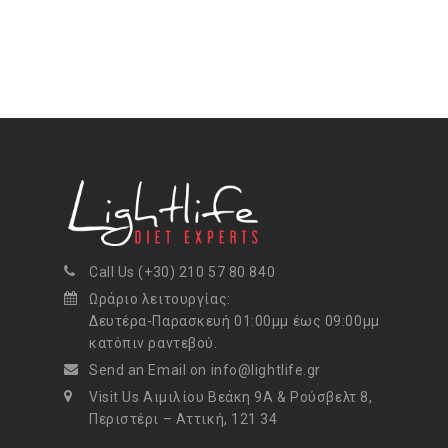
Call Us (+30) 210 57 80 840
Ωράριο λειτουργίας:
Δευτέρα-Παρασκευή 01:00μμ έως 09:00μμ
κατόπιν ραντεβού.
Send an Email on info@lightlife.gr
Visit Us Αιμιλίου Βεάκη 9Α & Ρούσβελτ 8,
Περιστέρι – Αττική, 121 34