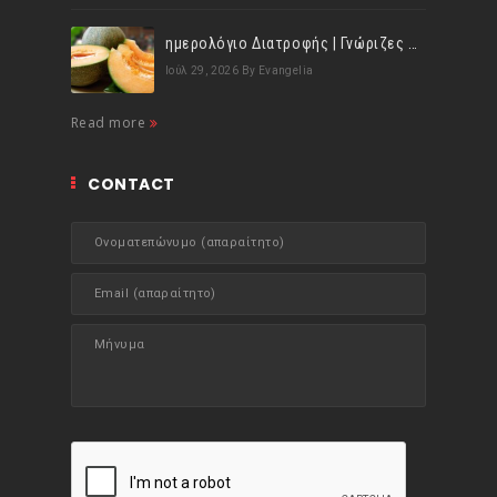
ημερολόγιο Διατροφής | Γνώριζες ότι, το πεπόνι περιέχει πολλές βιταμίνες;
Ιούλ 29, 2026
By Evangelia
Read more
CONTACT