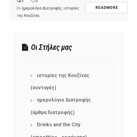
0
0
READMORE
ημερολόγιο Διατροφής
,
ιστορίες
της Κουζίνας
Οι Στήλες μας
ιστορίες της Κουζίνας
(συνταγές)
ημερολόγιο Διατροφής
(άρθρα διατροφής)
Drinks and the City