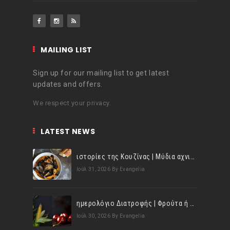
MAILING LIST
Sign up for our mailing list to get latest
updates and offers.
We respect your privacy.
LATEST NEWS
ιστορίες της Κουζίνας | Μύδια αχνιστά σβησμένα με λευκό κρασί!
Ιούλ 31, 2026
By Evangelia
ημερολόγιο Διατροφής | Φρούτα ή λαχανικά; Γνωρίζεις τη διαφορά;
Ιούλ 30, 2026
By Evangelia