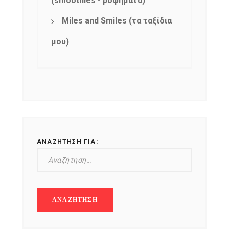
(smoothies - ροφήματα)
Miles and Smiles (τα ταξίδια
μου)
ΑΝΑΖΉΤΗΣΗ ΓΙΑ: