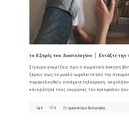
το Εξπρές του Διαιτολογίου │ Εντάξτε την
Σίγουρα γνωρίζεις πως η σωματική άσκηση βοηθ
ξέρεις πως το μυαλό ωφελείτε από την πνευματ
παρακολουθείς συνέχεια τηλεόραση, ασχολήσου 
και κράτησε τους νευρώνες του εγκεφάλου σου
0
0
ημερολόγιο Διατροφής