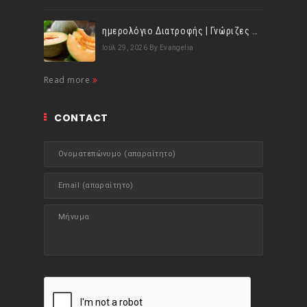
ημερολόγιο Διατροφής | Γνώριζες ότι, το πεπόνι περιέχει πολλές βιταμίνες;
Ιούλ 29, 2026
By Evangelia
Read more
CONTACT