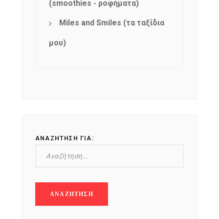
(smoothies - ροφήματα)
Miles and Smiles (τα ταξίδια
μου)
ΑΝΑΖΉΤΗΣΗ ΓΙΑ: