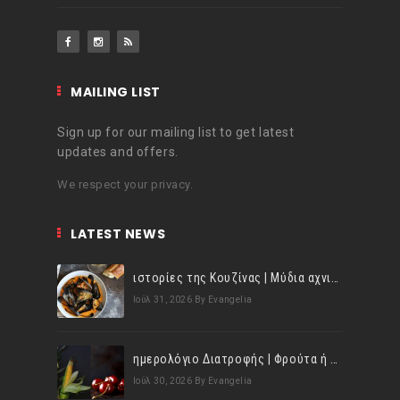
MAILING LIST
Sign up for our mailing list to get latest
updates and offers.
We respect your privacy.
LATEST NEWS
ιστορίες της Κουζίνας | Μύδια αχνιστά σβησμένα με λευκό κρασί!
Ιούλ 31, 2026
By Evangelia
ημερολόγιο Διατροφής | Φρούτα ή λαχανικά; Γνωρίζεις τη διαφορά;
Ιούλ 30, 2026
By Evangelia