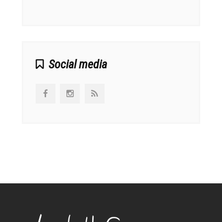
αναπτ
Social media