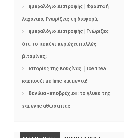
ημερολόγιο Διατροφής | Φρούτα ή
λαχανικά; Γνωρίζεις τη διαφορά;
ημερολόγιο Διατροφής | Γνώριζες
ότι, το πεπόνι περιέχει πολλές
βιταμίνες;
ιστορίες της Κουζίνας │ Iced tea
καρπούζι με lime και μέντα!
Βανίλια «υποβρύχιο»: το γλυκό της
χαμένης αθωότητας!