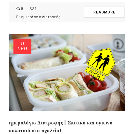
0
1
READMORE
ημερολόγιο Διατροφής
11
ΣΕΠ
ημερολόγιο Διατροφής | Σπιτικό και υγιεινό
κολατσιό στο σχολείο!