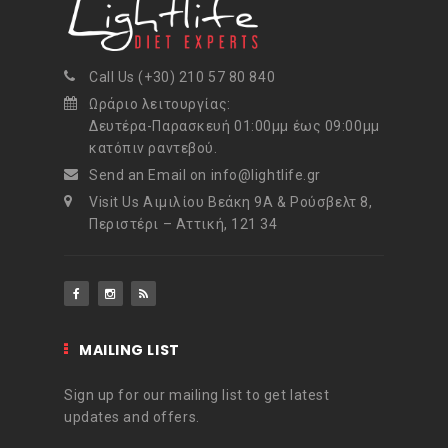
Call Us (+30) 210 57 80 840
Ωράριο λειτουργίας:
Δευτέρα-Παρασκευή 01:00μμ έως 09:00μμ
κατόπιν ραντεβού.
Send an Email on info@lightlife.gr
Visit Us Αιμιλίου Βεάκη 9Α & Ρούσβελτ 8,
Περιστέρι – Αττική, 121 34
MAILING LIST
Sign up for our mailing list to get latest
updates and offers.