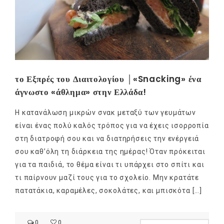
το Εξπρές του Διαιτολογίου │«Snacking» ένα
άγνωστο «άθλημα» στην Ελλάδα!
Η κατανάλωση μικρών σνακ μεταξύ των γευμάτων
είναι ένας πολύ καλός τρόπος για να έχεις ισορροπία
στη διατροφή σου και να διατηρήσεις την ενέργειά
σου καθ’όλη τη διάρκεια της ημέρας! Όταν πρόκειται
για τα παιδιά, το θέμα είναι τι υπάρχει στο σπίτι και
τι παίρνουν μαζί τους για το σχολείο. Μην κρατάτε
πατατάκια, καραμέλες, σοκολάτες, και μπισκότα […]
0
0