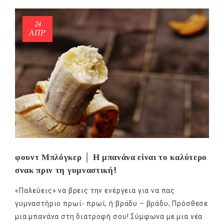
24
ΑΠΡ
φουντ Μπλόγκερ │ Η μπανάνα είναι το καλύτερο
σνακ πριν τη γυμναστική!
«Παλεύεις» να βρεις την ενέργεια για να πας
γυμναστήριο πρωί- πρωί; ή βράδυ – βράδυ; Πρόσθεσε
μια μπανάνα στη διατροφή σου! Σύμφωνα με μια νέα