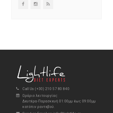
Call Us (+30) 210 57 80 840
Ωράριο λειτουργίας:
Δευτέρα-Παρασκευή 01:00μμ έως 09:00μμ
κατόπιν ραντεβού.