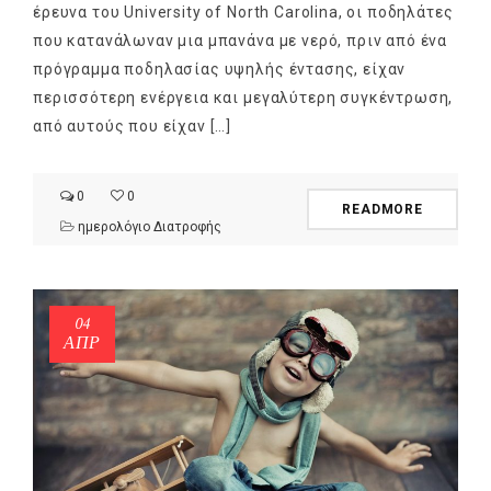
έρευνα του University of North Carolina, οι ποδηλάτες
που κατανάλωναν μια μπανάνα με νερό, πριν από ένα
πρόγραμμα ποδηλασίας υψηλής έντασης, είχαν
περισσότερη ενέργεια και μεγαλύτερη συγκέντρωση,
από αυτούς που είχαν […]
0
0
READMORE
ημερολόγιο Διατροφής
04
ΑΠΡ