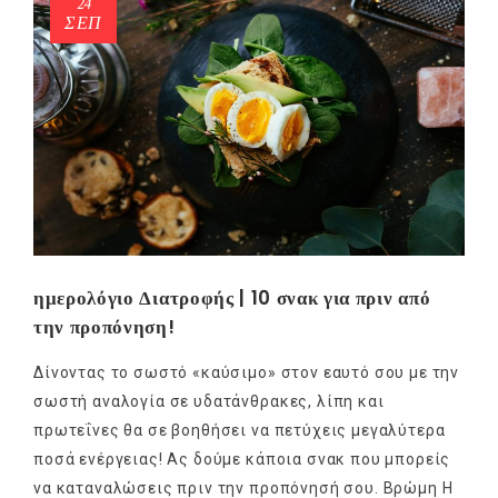
24
ΣΕΠ
ημερολόγιο Διατροφής | 10 σνακ για πριν από
την προπόνηση!
Δίνοντας το σωστό «καύσιμο» στον εαυτό σου με την
σωστή αναλογία σε υδατάνθρακες, λίπη και
πρωτεΐνες θα σε βοηθήσει να πετύχεις μεγαλύτερα
ποσά ενέργειας! Ας δούμε κάποια σνακ που μπορείς
να καταναλώσεις πριν την προπόνησή σου. Βρώμη Η