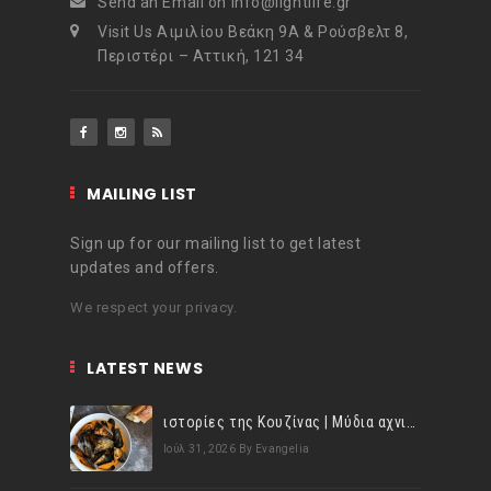
Send an Email on info@lightlife.gr
Visit Us Αιμιλίου Βεάκη 9Α & Ρούσβελτ 8,
Περιστέρι – Αττική, 121 34
MAILING LIST
Sign up for our mailing list to get latest
updates and offers.
We respect your privacy.
LATEST NEWS
ιστορίες της Κουζίνας | Μύδια αχνιστά σβησμένα με λευκό κρασί!
Ιούλ 31, 2026
By Evangelia