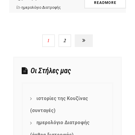
READMORE
ημερολόγιο Διατροφής
1
2
Οι Στήλες μας
ιστορίες της Κουζίνας
(συνταγές)
ημερολόγιο Διατροφής
(άρθρα διατροφής)