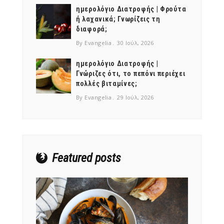
ημερολόγιο Διατροφής | Φρούτα
ή λαχανικά; Γνωρίζεις τη
διαφορά;
By Evangelia
30 Ιούλ, 2026
ημερολόγιο Διατροφής |
Γνώριζες ότι, το πεπόνι περιέχει
πολλές βιταμίνες;
By Evangelia
29 Ιούλ, 2026
Featured posts