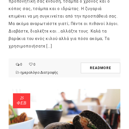
προπονητική σας ένδυση, τσάμπα ο χρόνος και ο
κόπος σας, τσάμπα και ο ιδρώτας. Η ζυγαριά
επιμένει να μη συγκινείται από την προσπάθειά σας.
Μα ακόμα αναρωτιέστε γιατί; Πέντε οι πιθανοί λόγοι.
Διαβάστε, διαλέξτε και …αλλάξτε τους. Καλά τα
βαράκια του ενός κιλού αλλά για πόσο ακόμα; Τα
χρησιμοποιήσατε […]
0
0
READMORE
ημερολόγιο Διατροφής
25
ΦΕΒ