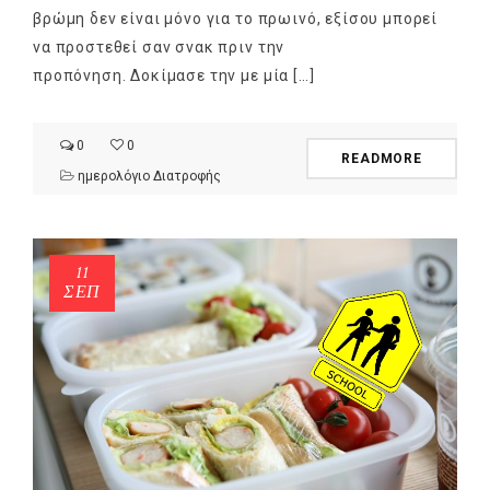
βρώμη δεν είναι μόνο για το πρωινό, εξίσου μπορεί
να προστεθεί σαν σνακ πριν την
προπόνηση. Δοκίμασε την με μία […]
0
0
READMORE
ημερολόγιο Διατροφής
11
ΣΕΠ