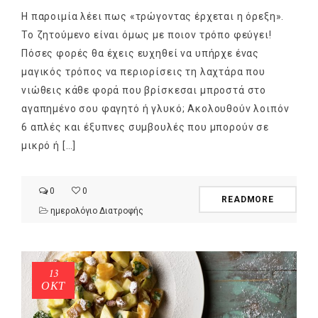
Η παροιμία λέει πως «τρώγοντας έρχεται η όρεξη».
Το ζητούμενο είναι όμως με ποιον τρόπο φεύγει!
Πόσες φορές θα έχεις ευχηθεί να υπήρχε ένας
μαγικός τρόπος να περιορίσεις τη λαχτάρα που
νιώθεις κάθε φορά που βρίσκεσαι μπροστά στο
αγαπημένο σου φαγητό ή γλυκό; Ακολουθούν λοιπόν
6 απλές και έξυπνες συμβουλές που μπορούν σε
μικρό ή […]
0
0
READMORE
ημερολόγιο Διατροφής
13
ΟΚΤ