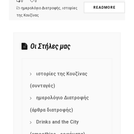
0
0
READMORE
ημερολόγιο Διατροφής
,
ιστορίες
της Κουζίνας
Οι Στήλες μας
ιστορίες της Κουζίνας
(συνταγές)
ημερολόγιο Διατροφής
(άρθρα διατροφής)
Drinks and the City