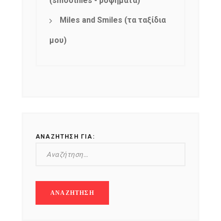
(smoothies - ροφήματα)
Miles and Smiles (τα ταξίδια
μου)
ΑΝΑΖΉΤΗΣΗ ΓΙΑ: