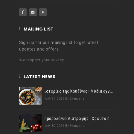
MAILING LIST
Sign up for our mailing list to get latest
updates and offers.
We respect your privacy.
LATEST NEWS
ιστορίες της Κουζίνας | Μύδια αχνιστά σβησμένα με λευκό κρασί!
Ιούλ 31, 2026
By Evangelia
ημερολόγιο Διατροφής | Φρούτα ή λαχανικά; Γνωρίζεις τη διαφορά;
Ιούλ 30, 2026
By Evangelia