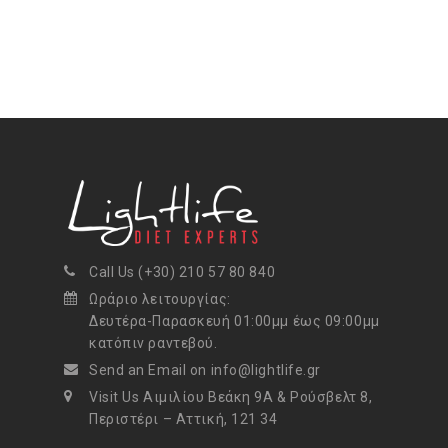
Call Us (+30) 210 57 80 840
Ωράριο λειτουργίας:
Δευτέρα-Παρασκευή 01:00μμ έως 09:00μμ
κατόπιν ραντεβού.
Send an Email on info@lightlife.gr
Visit Us Αιμιλίου Βεάκη 9Α & Ρούσβελτ 8,
Περιστέρι – Αττική, 121 34