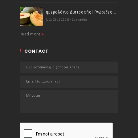
ημερολόγιο Διατροφής | Γνώριζες ότι, το πεπόνι περιέχει πολλές βιταμίνες;
Ιούλ 29, 2026
By Evangelia
Read more
CONTACT