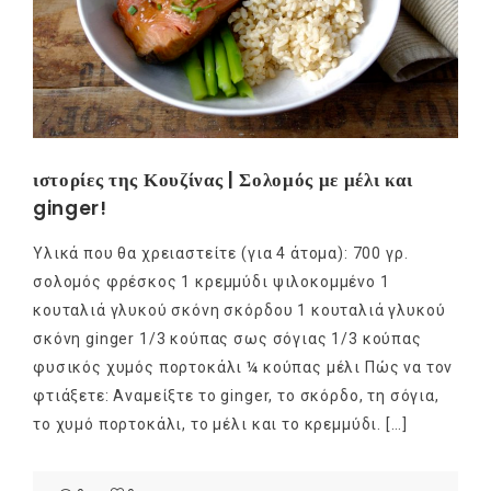
ιστορίες της Κουζίνας | Σολομός με μέλι και
ginger!
Υλικά που θα χρειαστείτε (για 4 άτομα): 700 γρ.
σολομός φρέσκος 1 κρεμμύδι ψιλοκομμένο 1
κουταλιά γλυκού σκόνη σκόρδου 1 κουταλιά γλυκού
σκόνη ginger 1/3 κούπας σως σόγιας 1/3 κούπας
φυσικός χυμός πορτοκάλι ¼ κούπας μέλι Πώς να τον
φτιάξετε: Αναμείξτε το ginger, το σκόρδο, τη σόγια,
το χυμό πορτοκάλι, το μέλι και το κρεμμύδι. […]