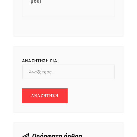
μου)
ΑΝΑΖΉΤΗΣΗ ΓΙΑ:
Πρόσφατα άρθρα