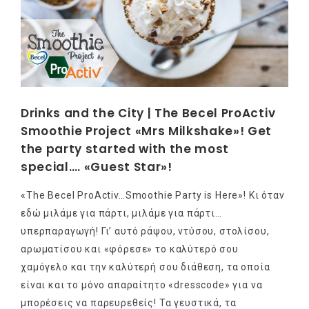
Drinks and the City | The Becel ProActiv
Smoothie Project «Mrs Milkshake»! Get
the party started with the most
special…. «Guest Star»!
«The Becel ProActiv…Smoothie Party is Here»! Κι όταν
εδώ μιλάμε για πάρτι, μιλάμε για πάρτι…
υπερπαραγωγή! Γι’ αυτό ράψου, ντύσου, στολίσου,
αρωματίσου και «φόρεσε» το καλύτερό σου
χαμόγελο και την καλύτερή σου διάθεση, τα οποία
είναι και το μόνο απαραίτητο «dresscode» για να
μπορέσεις να παρευρεθείς! Τα γευστικά, τα