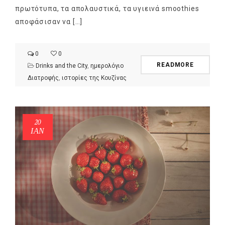
πρωτότυπα, τα απολαυστικά, τα υγιεινά smoothies
αποφάσισαν να […]
0
0
READMORE
Drinks and the City
,
ημερολόγιο
Διατροφής
,
ιστορίες της Κουζίνας
20
ΙΑΝ