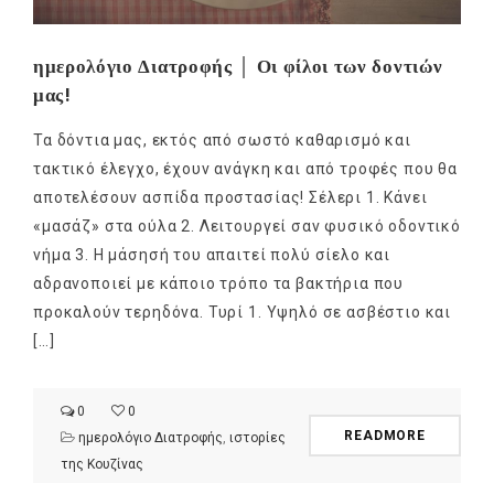
ημερολόγιο Διατροφής │ Οι φίλοι των δοντιών
μας!
Τα δόντια μας, εκτός από σωστό καθαρισμό και
τακτικό έλεγχο, έχουν ανάγκη και από τροφές που θα
αποτελέσουν ασπίδα προστασίας! Σέλερι 1. Κάνει
«μασάζ» στα ούλα 2. Λειτουργεί σαν φυσικό οδοντικό
νήμα 3. Η μάσησή του απαιτεί πολύ σίελο και
αδρανοποιεί με κάποιο τρόπο τα βακτήρια που
προκαλούν τερηδόνα. Τυρί 1. Υψηλό σε ασβέστιο και
[…]
0
0
READMORE
ημερολόγιο Διατροφής
,
ιστορίες
της Κουζίνας