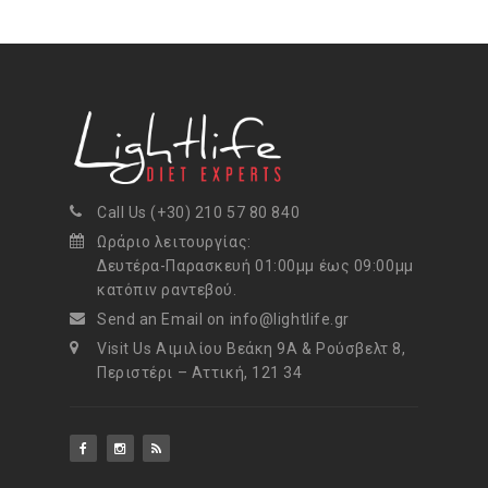
Call Us (+30) 210 57 80 840
Ωράριο λειτουργίας:
Δευτέρα-Παρασκευή 01:00μμ έως 09:00μμ
κατόπιν ραντεβού.
Send an Email on info@lightlife.gr
Visit Us Αιμιλίου Βεάκη 9Α & Ρούσβελτ 8,
Περιστέρι – Αττική, 121 34