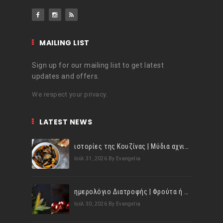
MAILING LIST
Sign up for our mailing list to get latest
updates and offers.
We respect your privacy.
LATEST NEWS
ιστορίες της Κουζίνας | Μύδια αχνιστά σβησμένα με λευκό κρασί!
Ιούλ 31, 2026
By Evangelia
ημερολόγιο Διατροφής | Φρούτα ή λαχανικά; Γνωρίζεις τη διαφορά;
Ιούλ 30, 2026
By Evangelia