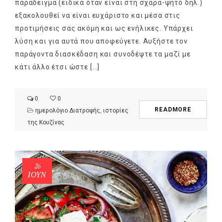
παράδειγμα (ειδικά όταν είναι στη σχάρα-ψητό δηλ.)
εξακολουθεί να είναι ευχάριστο και μέσα στις
προτιμήσεις σας ακόμη και ως ενήλικες. Υπάρχει
λύση και για αυτά που αποφεύγετε. Αυξήστε τον
παράγοντα διασκέδαση και συνοδέψτε τα μαζί με
κάτι άλλο έτσι ώστε […]
0
0
READMORE
ημερολόγιο Διατροφής
,
ιστορίες
της Κουζίνας
26
ΙΟΎΝ