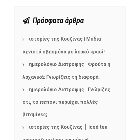
Πρόσφατα άρθρα
ιστορίες της Κουζίνας | Μύδια
αχνιστά σβησμένα με λευκό κρασί!
ημερολόγιο Διατροφής | Φρούτα ή
λαχανικά; Γνωρίζεις τη διαφορά;
ημερολόγιο Διατροφής | Γνώριζες
ότι, το πεπόνι περιέχει πολλές
βιταμίνες;
ιστορίες της Κουζίνας │ Iced tea
καρπούζι με lime και μέντα!