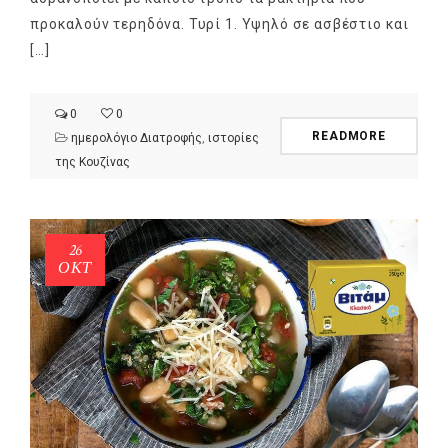
προκαλούν τερηδόνα. Τυρί 1. Υψηλό σε ασβέστιο και
[…]
0
0
READMORE
ημερολόγιο Διατροφής
,
ιστορίες
της Κουζίνας
26
ΟΚΤ