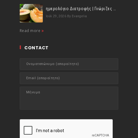
ημερολόγιο Διατροφής | Γνώριζες ότι, το πεπόνι περιέχει πολλές βιταμίνες;
Ιούλ 29, 2026
By Evangelia
Read more
CONTACT