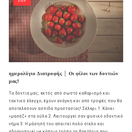
ΙΑΝ
ημερολόγιο Διατροφής │ Οι φίλοι των δοντιών
μας!
Τα δόντια μας, εκτός από σωστό καθαρισμό και
τακτικό έλεγχο, έχουν ανάγκη και από τροφές που θα
αποτελέσουν ασπίδα προστασίας! Σέλερι 1. Κάνει
«μασάζ» στα ούλα 2. Λειτουργεί σαν φυσικό οδοντικό
νήμα 3. Η μάσησή του απαιτεί πολύ σίελο και
αδρανοποιεί με κάποιο τρόπο τα βακτήρια που