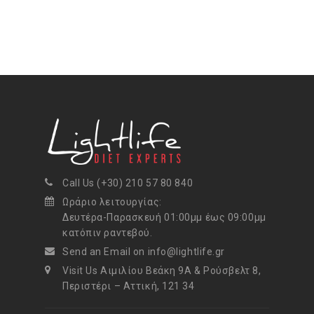
Call Us (+30) 210 57 80 840
Ωράριο λειτουργίας:
Δευτέρα-Παρασκευή 01:00μμ έως 09:00μμ
κατόπιν ραντεβού.
Send an Email on info@lightlife.gr
Visit Us Αιμιλίου Βεάκη 9Α & Ρούσβελτ 8,
Περιστέρι – Αττική, 121 34