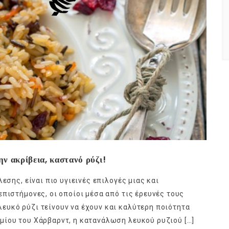
ν ακρίβεια, καστανό ρύζι!
εσης, είναι πιο υγιεινές επιλογές μιας και
πιστήμονες, οι οποίοι μέσα από τις έρευνές τους
ευκό ρύζι τείνουν να έχουν και καλύτερη ποιότητα
μίου του Χάρβαρντ, η κατανάλωση λευκού ρυζιού […]