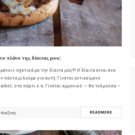
ο πλάνο της δίαιτας μου;
ένοι» σχετικά με την δίαιτα μας!!! Η δίαιτα είναι ένα
ν πάντα μιλούμε για αυτή. Γίνεται αντικείμενο
arket, στα πάρτι κ.α. Γίνεται εμμονικό – θα τολμούσα –
READMORE
 Κουζίνας