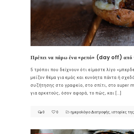
Πρέπει να πάρω ένα «ρεπό» (day off) από τ
5 τρόποι που δείχνουν ότι είμαστε λίγο «μπερδεμ
μείζον θέμα για εμάς και ευνόητα πάντα ή σχεδό
συζήτησης στο γραφείο, στο σπίτι, στο super m
για αρκετούς, όσον αφορά, το πώς, και […]
0
0
ημερολόγιο Διατροφής
,
ιστορίες της