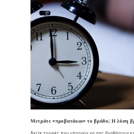
Ge
Μετράτε «προβατάκια» το βράδυ; Η λύση βρ
Δείτε τροφές που μπορούν να σας βοηθήσουν κ