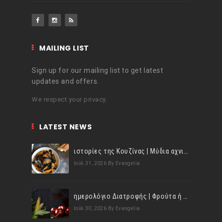
MAILING LIST
Sign up for our mailing list to get latest
updates and offers.
We respect your privacy.
LATEST NEWS
ιστορίες της Κουζίνας | Μύδια αχνιστά σβησμένα με λευκό κρασί!
Ιούλ 31, 2026
By Evangelia
ημερολόγιο Διατροφής | Φρούτα ή λαχανικά; Γνωρίζεις τη διαφορά;
Ιούλ 30, 2026
By Evangelia