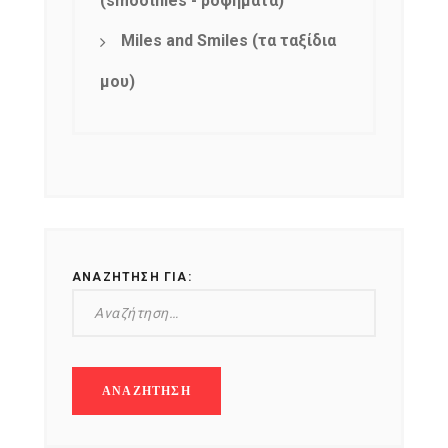
(smoothies - ροφήματα)
Miles and Smiles (τα ταξίδια
μου)
ΑΝΑΖΉΤΗΣΗ ΓΙΑ: