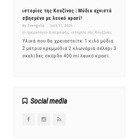
ότι,
ιστορίες της Κουζίνας | Μύδια αχνιστά
ημερο
νες;
σβησμένα με λευκό κρασί!
λαχαν
By Evangelia
Ιούλ 31, 2026
By Evan
ζίνας
in
ημερολόγιο Διατροφής
,
ιστορίες της Κουζίνας
in
ημερ
ια
Υλικά που θα χρειαστείτε: 1 κιλό μύδια
Σύμφω
, στο
2 μέτρια κρεμμύδια 2 κλωνάρια σέλερι 3
αυτοί
ς,
σκελίδες σκόρδο 400 ml λευκό κρασί.
είναι
αναπτ
Social media