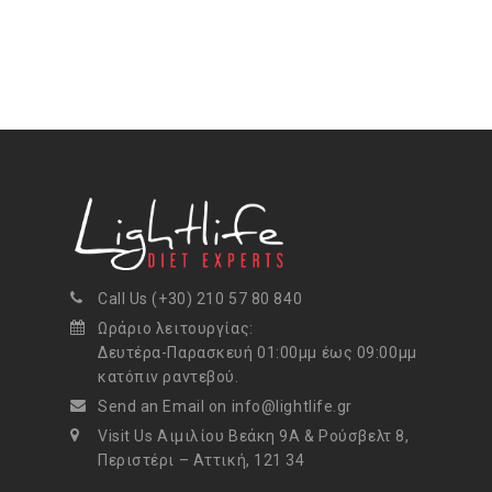
Call Us (+30) 210 57 80 840
Ωράριο λειτουργίας:
Δευτέρα-Παρασκευή 01:00μμ έως 09:00μμ
κατόπιν ραντεβού.
Send an Email on info@lightlife.gr
Visit Us Αιμιλίου Βεάκη 9Α & Ρούσβελτ 8,
Περιστέρι – Αττική, 121 34