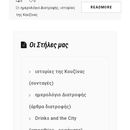
0
0
READMORE
ημερολόγιο Διατροφής
,
ιστορίες
της Κουζίνας
Οι Στήλες μας
ιστορίες της Κουζίνας
(συνταγές)
ημερολόγιο Διατροφής
(άρθρα διατροφής)
Drinks and the City