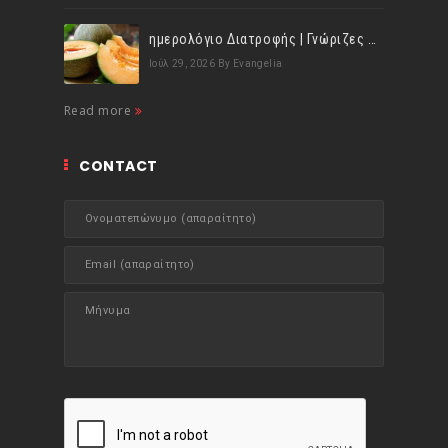
ημερολόγιο Διατροφής | Γνώριζες ότι, το πεπόνι περιέχει πολλές βιταμίνες;
Ιούλ 29, 2026
By Evangelia
Read more
CONTACT