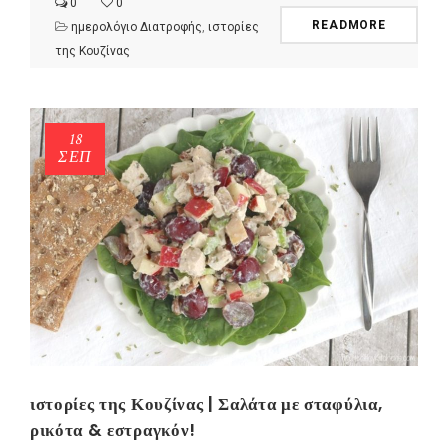
0
0
READMORE
ημερολόγιο Διατροφής
,
ιστορίες
της Κουζίνας
18
ΣΕΠ
ιστορίες της Κουζίνας | Σαλάτα με σταφύλια,
ρικότα & εστραγκόν!