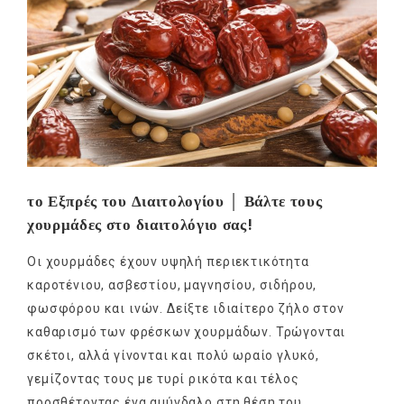
το Εξπρές του Διαιτολογίου │ Βάλτε τους
χουρμάδες στο διαιτολόγιο σας!
Οι χουρμάδες έχουν υψηλή περιεκτικότητα
καροτένιου, ασβεστίου, μαγνησίου, σιδήρου,
φωσφόρου και ινών. Δείξτε ιδιαίτερο ζήλο στον
καθαρισμό των φρέσκων χουρμάδων. Τρώγονται
σκέτοι, αλλά γίνονται και πολύ ωραίο γλυκό,
γεμίζοντας τους με τυρί ρικότα και τέλος
προσθέτοντας ένα αμύγδαλο στη θέση του