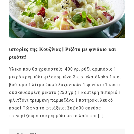
ιστορίες της Κουζίνας | Ριζότο με φινόκιο και
ρικότα!
Υλικά που θα χρειαστείς: 400 γρ. ρύζι αρμπόριο 1
μικρό κρεμμύδι ψιλοκομμένο 3 κ.σ. ελαιόλαδο 1 κ.σ.
βούτυρο 1 λίτρο ζωμό λαχανικών 1 φινόκιο 1 κουτί
συσκευασμένη ρικότα (250 γρ.) 1 καυτερή πιπεριά 1
φλιτζάνι τριμμένη παρμεζάνα 1 ποτηράκι λευκό
κρασί Πώς να το φτιάξεις: Σε βαθύ σκεύος
τσιγαρίζουμε το κρεμμύδι με το λάδι και […]