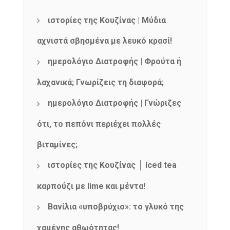
ιστορίες της Κουζίνας | Μύδια
αχνιστά σβησμένα με λευκό κρασί!
ημερολόγιο Διατροφής | Φρούτα ή
λαχανικά; Γνωρίζεις τη διαφορά;
ημερολόγιο Διατροφής | Γνώριζες
ότι, το πεπόνι περιέχει πολλές
βιταμίνες;
ιστορίες της Κουζίνας │ Iced tea
καρπούζι με lime και μέντα!
Βανίλια «υποβρύχιο»: το γλυκό της
χαμένης αθωότητας!