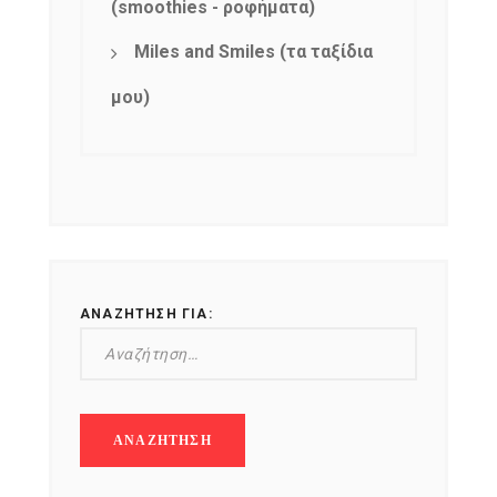
(smoothies - ροφήματα)
Miles and Smiles (τα ταξίδια
μου)
ΑΝΑΖΉΤΗΣΗ ΓΙΑ: