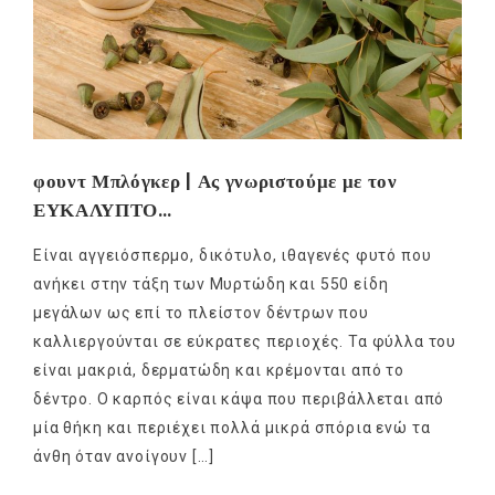
φουντ Μπλόγκερ | Ας γνωριστούμε με τον
ΕΥΚΑΛΥΠΤΟ…
Είναι αγγειόσπερμο, δικότυλο, ιθαγενές φυτό που
ανήκει στην τάξη των Μυρτώδη και 550 είδη
μεγάλων ως επί το πλείστον δέντρων που
καλλιεργούνται σε εύκρατες περιοχές. Τα φύλλα του
είναι μακριά, δερματώδη και κρέμονται από το
δέντρο. Ο καρπός είναι κάψα που περιβάλλεται από
μία θήκη και περιέχει πολλά μικρά σπόρια ενώ τα
άνθη όταν ανοίγουν […]