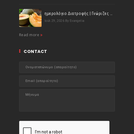
ημερολόγιο Διατροφής | Γνώριζες ότι, το πεπόνι περιέχει πολλές βιταμίνες;
Ιούλ 29, 2026
By Evangelia
Read more
CONTACT