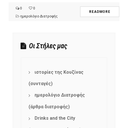
0
0
READMORE
ημερολόγιο Διατροφής
Οι Στήλες μας
ιστορίες της Κουζίνας
(συνταγές)
ημερολόγιο Διατροφής
(άρθρα διατροφής)
Drinks and the City