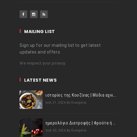
MAILING LIST
Sign up for our mailing list to get latest
updates and offers.
We respect your privacy.
LATEST NEWS
ιστορίες της Κουζίνας | Μύδια αχνιστά σβησμένα με λευκό κρασί!
Ιούλ 31, 2026
By Evangelia
ημερολόγιο Διατροφής | Φρούτα ή λαχανικά; Γνωρίζεις τη διαφορά;
Ιούλ 30, 2026
By Evangelia