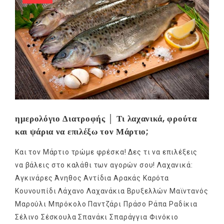
ημερολόγιο Διατροφής │ Τι λαχανικά, φρούτα
και ψάρια να επιλέξω τον Μάρτιο;
Και τον Μάρτιο τρώμε φρέσκα! Δες τι να επιλέξεις
να βάλεις στο καλάθι των αγορών σου! Λαχανικά:
Αγκινάρες Άνηθος Αντίδια Αρακάς Καρότα
Κουνουπίδι Λάχανο Λαχανάκια Βρυξελλών Μαϊντανός
Μαρούλι Μπρόκολο Παντζάρι Πράσο Ράπα Ραδίκια
Σέλινο Σέσκουλα Σπανάκι Σπαράγγια Φινόκιο