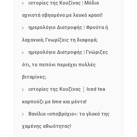
ιστορίες της Κουζίνας | Μύδια
αχνιστά σβησμένα με λευκό κρασί!
ημερολόγιο Διατροφής | Φρούτα ή
λαχανικά; Γνωρίζεις τη διαφορά;
ημερολόγιο Διατροφής | Γνώριζες
ότι, το πεπόνι περιέχει πολλές
βιταμίνες;
ιστορίες της Κουζίνας │ Iced tea
καρπούζι με lime και μέντα!
Βανίλια «υποβρύχιο»: το γλυκό της
χαμένης αθωότητας!