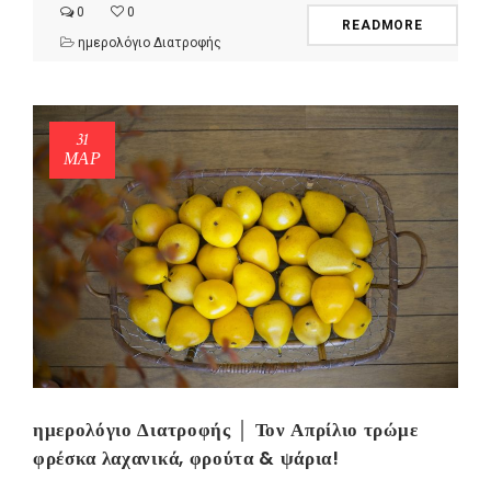
0
0
READMORE
ημερολόγιο Διατροφής
31
ΜΑΡ
ημερολόγιο Διατροφής │ Τον Απρίλιο τρώμε
φρέσκα λαχανικά, φρούτα & ψάρια!