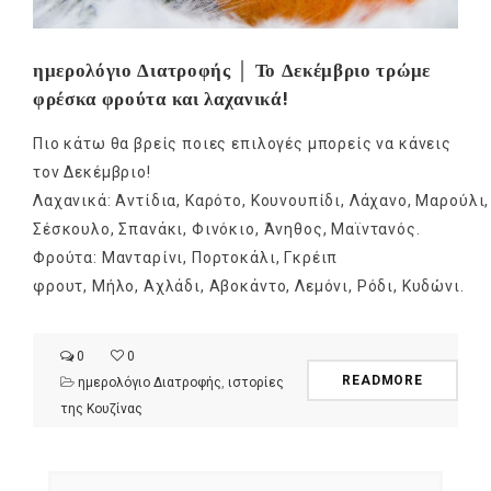
ημερολόγιο Διατροφής │ Το Δεκέμβριο τρώμε
φρέσκα φρούτα και λαχανικά!
Πιο κάτω θα βρείς ποιες επιλογές μπορείς να κάνεις
τον Δεκέμβριο!
Λαχανικά: Αντίδια, Καρότο, Κουνουπίδι, Λάχανο, Μαρούλι,
Σέσκουλο, Σπανάκι, Φινόκιο, Άνηθος, Μαϊντανός.
Φρούτα: Μανταρίνι, Πορτοκάλι, Γκρέιπ
φρουτ, Μήλο, Αχλάδι, Αβοκάντο, Λεμόνι, Ρόδι, Κυδώνι.
0
0
READMORE
ημερολόγιο Διατροφής
,
ιστορίες
της Κουζίνας