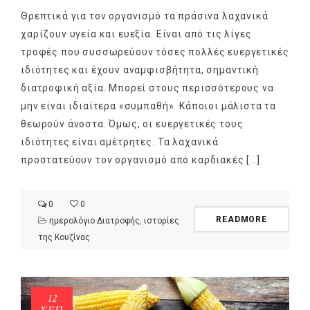
Θρεπτικά για τον οργανισμό τα πράσινα λαχανικά
χαρίζουν υγεία και ευεξία. Είναι από τις λίγες
τροφές που συσσωρεύουν τόσες πολλές ευεργετικές
ιδιότητες και έχουν αναμφισβήτητα, σημαντική
διατροφική αξία. Μπορεί στους περισσότερους να
μην είναι ιδιαίτερα «συμπαθή». Κάποιοι μάλιστα τα
θεωρούν άνοστα. Όμως, οι ευεργετικές τους
ιδιότητες είναι αμέτρητες. Τα λαχανικά
προστατεύουν τον οργανισμό από καρδιακές […]
0
0
READMORE
ημερολόγιο Διατροφής
,
ιστορίες
της Κουζίνας
12