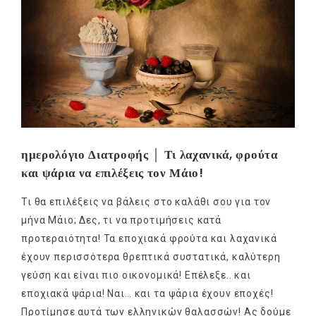
ημερολόγιο Διατροφής │ Τι λαχανικά, φρούτα
και ψάρια να επιλέξεις τον Μάιο!
Τι θα επιλέξεις να βάλεις στο καλάθι σου για τον
μήνα Μάιο; Δες, τι να προτιμήσεις κατά
προτεραιότητα! Τα εποχιακά φρούτα και λαχανικά
έχουν περισσότερα θρεπτικά συστατικά, καλύτερη
γεύση και είναι πιο οικονομικά! Επέλεξε.. και
εποχιακά ψάρια! Ναι… και τα ψάρια έχουν εποχές!
Προτίμησε αυτά των ελληνικών θαλασσών! Ας δούμε