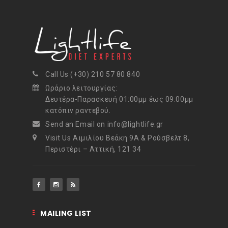
Call Us (+30) 210 57 80 840
Ωράριο λειτουργίας:
Δευτέρα-Παρασκευή 01:00μμ έως 09:00μμ
κατόπιν ραντεβού.
Send an Email on info@lightlife.gr
Visit Us Αιμιλίου Βεάκη 9Α & Ρούσβελτ 8,
Περιστέρι – Αττική, 121 34
MAILING LIST