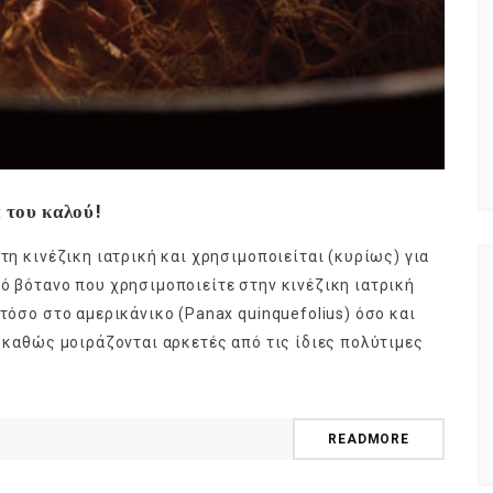
 του καλού!
τη κινέζικη ιατρική και χρησιμοποιείται (κυρίως) για
κό βότανο που χρησιμοποιείτε στην κινέζικη ιατρική
τόσο στο αμερικάνικο (Panax quinquefolius) όσο και
, καθώς μοιράζονται αρκετές από τις ίδιες πολύτιμες
READMORE