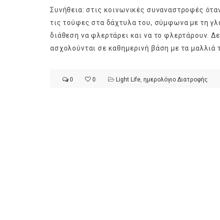
Συνήθεια: στις κοινωνικές συναναστροφές όταν
τις τούφες στα δάχτυλα του, σύμφωνα με τη γ
διάθεση να φλερτάρει και να το φλερτάρουν. Δε
ασχολούνται σε καθημερινή βάση με τα μαλλιά τ
0
0
Light Life
,
ημερολόγιο Διατροφής
Ge