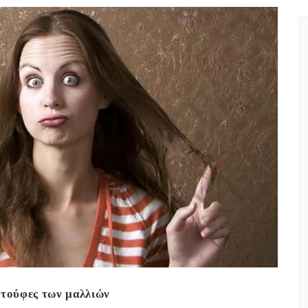
 τούφες των μαλλιών