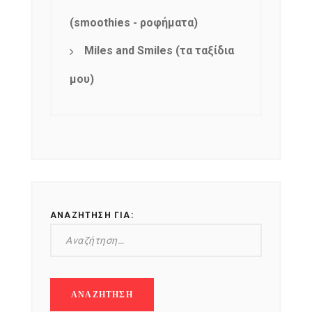
(smoothies - ροφήματα)
Miles and Smiles (τα ταξίδια
μου)
ΑΝΑΖΉΤΗΣΗ ΓΙΑ: