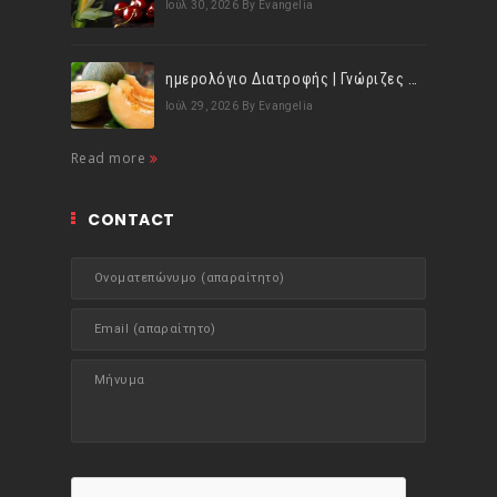
Ιούλ 30, 2026
By Evangelia
ημερολόγιο Διατροφής | Γνώριζες ότι, το πεπόνι περιέχει πολλές βιταμίνες;
Ιούλ 29, 2026
By Evangelia
Read more
CONTACT