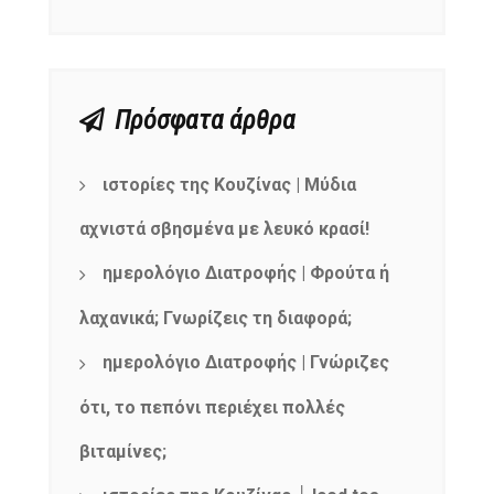
Πρόσφατα άρθρα
ιστορίες της Κουζίνας | Μύδια
αχνιστά σβησμένα με λευκό κρασί!
ημερολόγιο Διατροφής | Φρούτα ή
λαχανικά; Γνωρίζεις τη διαφορά;
ημερολόγιο Διατροφής | Γνώριζες
ότι, το πεπόνι περιέχει πολλές
βιταμίνες;