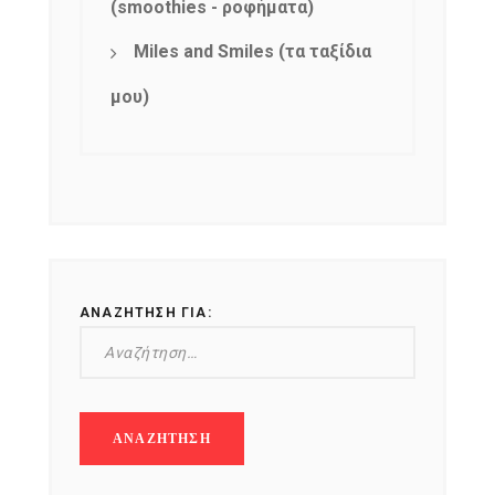
(smoothies - ροφήματα)
Miles and Smiles (τα ταξίδια
μου)
ΑΝΑΖΉΤΗΣΗ ΓΙΑ: