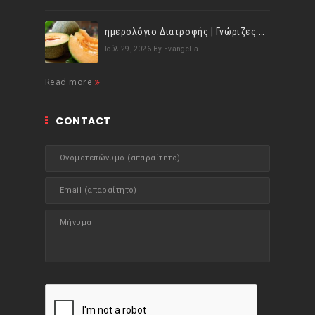
ημερολόγιο Διατροφής | Γνώριζες ότι, το πεπόνι περιέχει πολλές βιταμίνες;
Ιούλ 29, 2026
By Evangelia
Read more
CONTACT