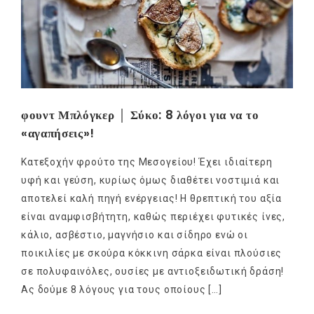
φουντ Μπλόγκερ │ Σύκο: 8 λόγοι για να το
«αγαπήσεις»!
Κατεξοχήν φρούτο της Μεσογείου! Έχει ιδιαίτερη
υφή και γεύση, κυρίως όμως διαθέτει νοστιμιά και
αποτελεί καλή πηγή ενέργειας! Η θρεπτική του αξία
είναι αναμφισβήτητη, καθώς περιέχει φυτικές ίνες,
κάλιο, ασβέστιο, μαγνήσιο και σίδηρο ενώ οι
ποικιλίες με σκούρα κόκκινη σάρκα είναι πλούσιες
σε πολυφαινόλες, ουσίες με αντιοξειδωτική δράση!
Ας δούμε 8 λόγους για τους οποίους […]