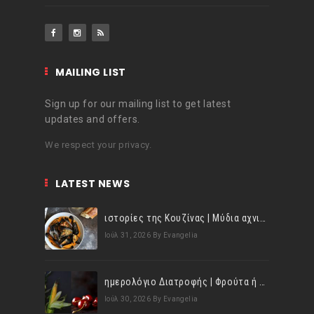
MAILING LIST
Sign up for our mailing list to get latest
updates and offers.
We respect your privacy.
LATEST NEWS
ιστορίες της Κουζίνας | Μύδια αχνιστά σβησμένα με λευκό κρασί!
Ιούλ 31, 2026
By Evangelia
ημερολόγιο Διατροφής | Φρούτα ή λαχανικά; Γνωρίζεις τη διαφορά;
Ιούλ 30, 2026
By Evangelia