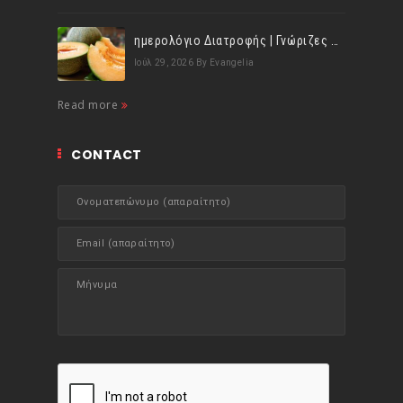
ημερολόγιο Διατροφής | Γνώριζες ότι, το πεπόνι περιέχει πολλές βιταμίνες;
Ιούλ 29, 2026
By Evangelia
Read more
CONTACT