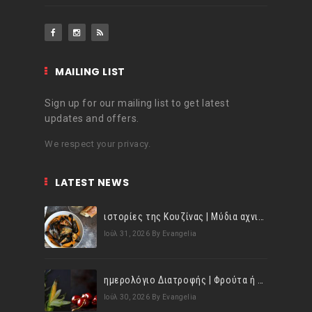
MAILING LIST
Sign up for our mailing list to get latest
updates and offers.
We respect your privacy.
LATEST NEWS
ιστορίες της Κουζίνας | Μύδια αχνιστά σβησμένα με λευκό κρασί!
Ιούλ 31, 2026
By Evangelia
ημερολόγιο Διατροφής | Φρούτα ή λαχανικά; Γνωρίζεις τη διαφορά;
Ιούλ 30, 2026
By Evangelia