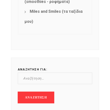
(smoothies - ροφήματα)
Miles and Smiles (τα ταξίδια
μου)
ΑΝΑΖΉΤΗΣΗ ΓΙΑ: