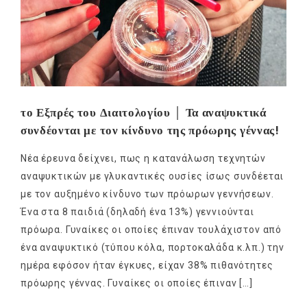
το Εξπρές του Διαιτολογίου │ Τα αναψυκτικά
συνδέονται με τον κίνδυνο της πρόωρης γέννας!
Νέα έρευνα δείχνει, πως η κατανάλωση τεχνητών
αναψυκτικών με γλυκαντικές ουσίες ίσως συνδέεται
με τον αυξημένο κίνδυνο των πρόωρων γεννήσεων.
Ένα στα 8 παιδιά (δηλαδή ένα 13%) γεννιούνται
πρόωρα. Γυναίκες οι οποίες έπιναν τουλάχιστον από
ένα αναψυκτικό (τύπου κόλα, πορτοκαλάδα κ.λπ.) την
ημέρα εφόσον ήταν έγκυες, είχαν 38% πιθανότητες
πρόωρης γέννας. Γυναίκες οι οποίες έπιναν […]