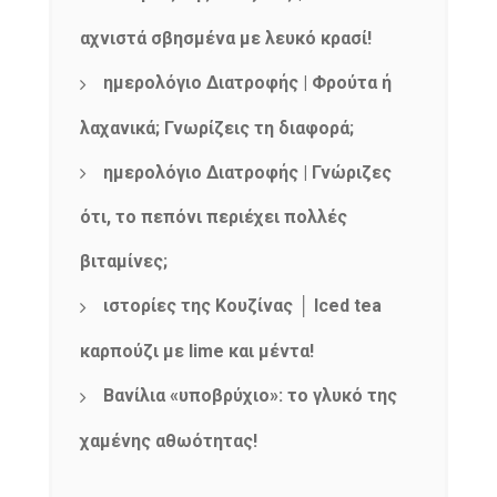
αχνιστά σβησμένα με λευκό κρασί!
ημερολόγιο Διατροφής | Φρούτα ή
λαχανικά; Γνωρίζεις τη διαφορά;
ημερολόγιο Διατροφής | Γνώριζες
ότι, το πεπόνι περιέχει πολλές
βιταμίνες;
ιστορίες της Κουζίνας │ Iced tea
καρπούζι με lime και μέντα!
Βανίλια «υποβρύχιο»: το γλυκό της
χαμένης αθωότητας!