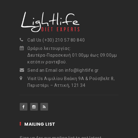
Call Us (+30) 210 57 80 840
Ωράριο λειτουργίας:
Δευτέρα-Παρασκευή 01:00μμ έως 09:00μμ
κατόπιν ραντεβού.
Send an Email on info@lightlife.gr
Visit Us Αιμιλίου Βεάκη 9Α & Ρούσβελτ 8,
Περιστέρι – Αττική, 121 34
MAILING LIST