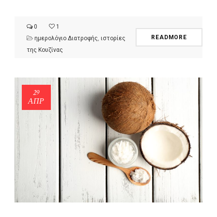
0
1
READMORE
ημερολόγιο Διατροφής
,
ιστορίες
της Κουζίνας
29
ΑΠΡ