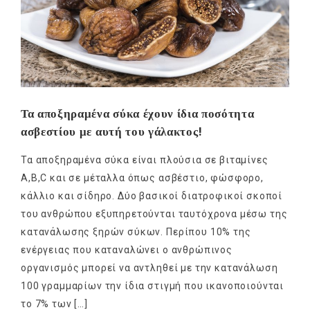
Τα αποξηραμένα σύκα έχουν ίδια ποσότητα
ασβεστίου με αυτή του γάλακτος!
Τα αποξηραμένα σύκα είναι πλούσια σε βιταμίνες
A,B,C και σε μέταλλα όπως ασβέστιο, φώσφορο,
κάλλιο και σίδηρο. Δύο βασικοί διατροφικοί σκοποί
του ανθρώπου εξυπηρετούνται ταυτόχρονα μέσω της
κατανάλωσης ξηρών σύκων. Περίπου 10% της
ενέργειας που καταναλώνει ο ανθρώπινος
οργανισμός μπορεί να αντληθεί με την κατανάλωση
100 γραμμαρίων την ίδια στιγμή που ικανοποιούνται
το 7% των […]