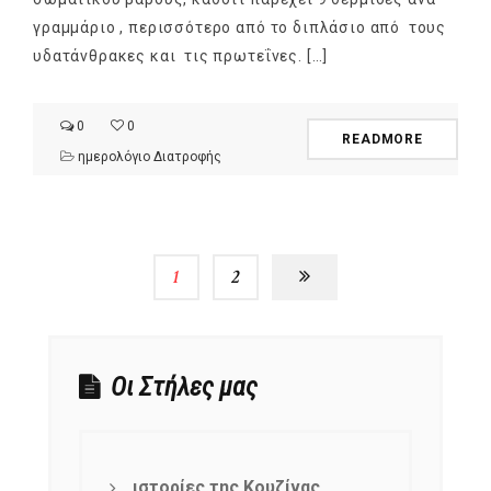
γραμμάριο , περισσότερο από το διπλάσιο από τους
υδατάνθρακες και τις πρωτεΐνες. […]
0
0
READMORE
ημερολόγιο Διατροφής
1
2
Οι Στήλες μας
ιστορίες της Κουζίνας