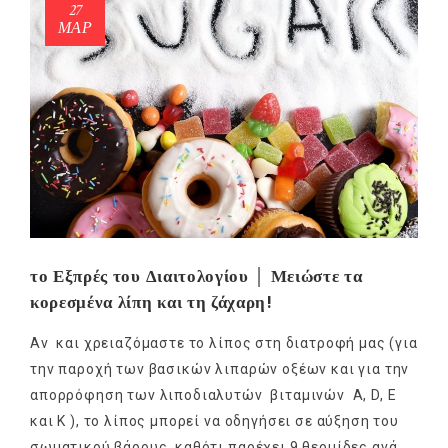
27
ΜΑΡ
το Εξπρές του Διαιτολογίου │ Μειώστε τα
κορεσμένα λίπη και τη ζάχαρη!
Αν και χρειαζόμαστε το λίπος στη διατροφή μας (για
την παροχή των βασικών λιπαρών οξέων και για την
απορρόφηση των λιποδιαλυτών βιταμινών A, D, E
και Κ ), το λίπος μπορεί να οδηγήσει σε αύξηση του
σωματικού βάρους, καθότι παρέχει 9 θερμίδες ανά