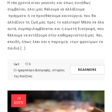
Η νέα χρονιά είναι γεγονός και όπως συνήθως
συμβαίνει, όλοι μας θέλουμε να αλλάξουμε
πράγματα ή να προσθέσουμε καινούργια, που θα
αλλάξουν τη ζωή μας προς το καλύτερο! Μέσα σε όλα
αυτά, συμπεριλαμβάνεται και η σωστή διατροφή, που
θέλουμε να εντάξουμε στην καθημερινότητά μας. Και,
επειδή, όπως λέει και η παροιμία, «των φρονίμων τα
παιδιά […]
0
0
READMORE
ημερολόγιο Διατροφής
,
ιστορίες
της Κουζίνας
18
ΙΟΎΝ