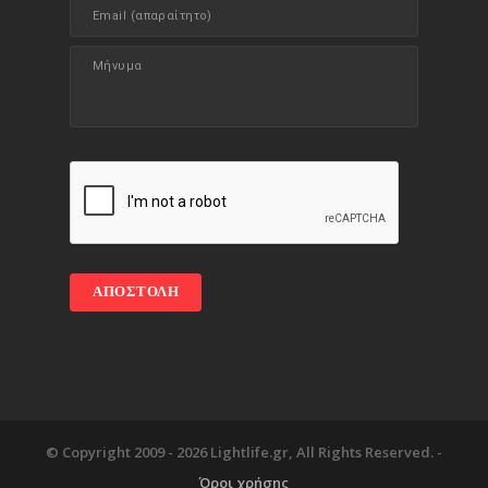
© Copyright 2009 -
2026 Lightlife.gr, All Rights Reserved. -
Όροι χρήσης