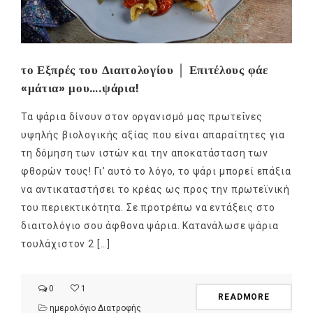
το Εξπρές του Διαιτολογίου │ Επιτέλους φάε
«μάτια» μου….ψάρια!
Τα ψάρια δίνουν στον οργανισμό μας πρωτεΐνες
υψηλής βιολογικής αξίας που είναι απαραίτητες για
τη δόμηση των ιστών και την αποκατάσταση των
φθορών τους! Γι’ αυτό το λόγο, το ψάρι μπορεί επάξια
να αντικαταστήσει το κρέας ως προς την πρωτεϊνική
του περιεκτικότητα. Σε προτρέπω να εντάξεις στο
διαιτολόγιο σου άφθονα ψάρια. Κατανάλωσε ψάρια
τουλάχιστον 2 […]
0
1
READMORE
ημερολόγιο Διατροφής