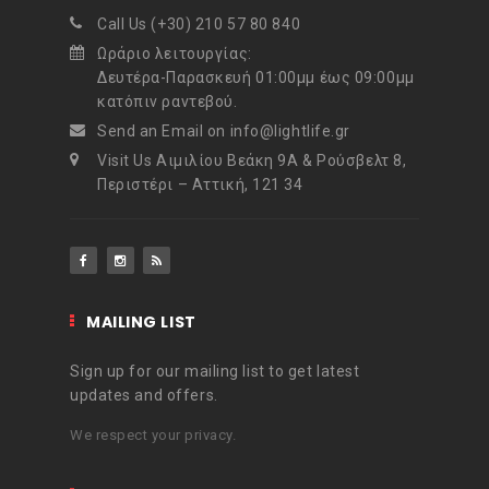
Call Us (+30) 210 57 80 840
Ωράριο λειτουργίας:
Δευτέρα-Παρασκευή 01:00μμ έως 09:00μμ
κατόπιν ραντεβού.
Send an Email on info@lightlife.gr
Visit Us Αιμιλίου Βεάκη 9Α & Ρούσβελτ 8,
Περιστέρι – Αττική, 121 34
MAILING LIST
Sign up for our mailing list to get latest
updates and offers.
We respect your privacy.