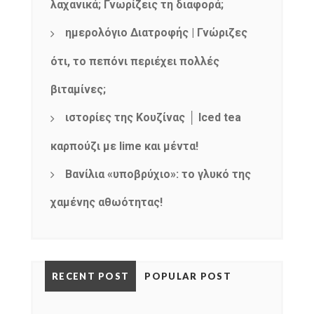
λαχανικά; Γνωρίζεις τη διαφορά;
ημερολόγιο Διατροφής | Γνώριζες
ότι, το πεπόνι περιέχει πολλές
βιταμίνες;
ιστορίες της Κουζίνας │ Iced tea
καρπούζι με lime και μέντα!
Βανίλια «υποβρύχιο»: το γλυκό της
χαμένης αθωότητας!
RECENT POST
POPULAR POST