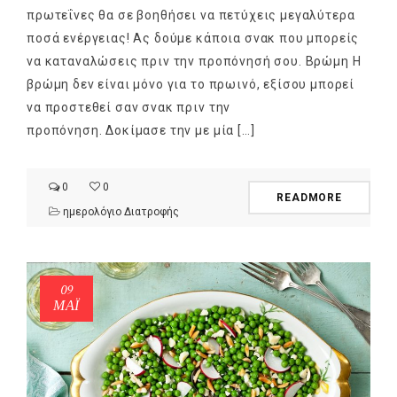
πρωτεΐνες θα σε βοηθήσει να πετύχεις μεγαλύτερα
ποσά ενέργειας! Ας δούμε κάποια σνακ που μπορείς
να καταναλώσεις πριν την προπόνησή σου. Βρώμη Η
βρώμη δεν είναι μόνο για το πρωινό, εξίσου μπορεί
να προστεθεί σαν σνακ πριν την
προπόνηση. Δοκίμασε την με μία […]
0
0
READMORE
ημερολόγιο Διατροφής
09
ΜΑΪ́