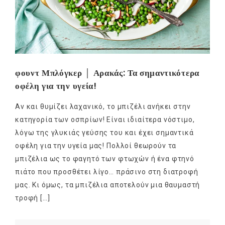
φουντ Μπλόγκερ │ Αρακάς: Τα σημαντικότερα
οφέλη για την υγεία!
Αν και θυμίζει λαχανικό, το μπιζέλι ανήκει στην
κατηγορία των οσπρίων! Είναι ιδιαίτερα νόστιμο,
λόγω της γλυκιάς γεύσης του και έχει σημαντικά
οφέλη για την υγεία μας! Πολλοί θεωρούν τα
μπιζέλια ως το φαγητό των φτωχών ή ένα φτηνό
πιάτο που προσθέτει λίγο… πράσινο στη διατροφή
μας. Κι όμως, τα μπιζέλια αποτελούν μια θαυμαστή
τροφή […]