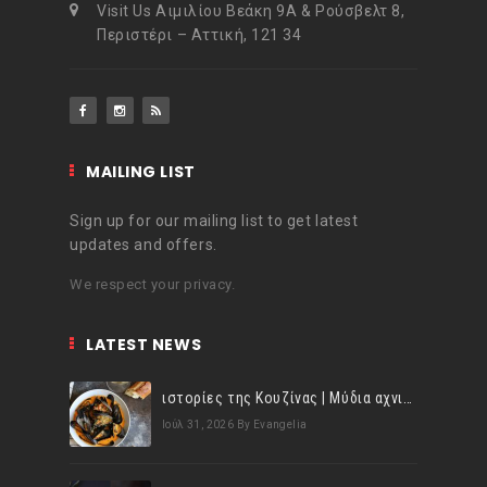
Visit Us Αιμιλίου Βεάκη 9Α & Ρούσβελτ 8,
Περιστέρι – Αττική, 121 34
MAILING LIST
Sign up for our mailing list to get latest
updates and offers.
We respect your privacy.
LATEST NEWS
ιστορίες της Κουζίνας | Μύδια αχνιστά σβησμένα με λευκό κρασί!
Ιούλ 31, 2026
By Evangelia