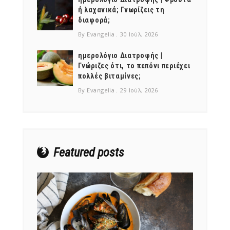
ή λαχανικά; Γνωρίζεις τη
διαφορά;
By Evangelia
30 Ιούλ, 2026
ημερολόγιο Διατροφής |
Γνώριζες ότι, το πεπόνι περιέχει
πολλές βιταμίνες;
By Evangelia
29 Ιούλ, 2026
Featured posts