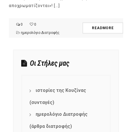
αποχρωματίζονται»! […]
0
0
READMORE
ημερολόγιο Διατροφής
Οι Στήλες μας
ιστορίες της Κουζίνας
(συνταγές)
ημερολόγιο Διατροφής
(άρθρα διατροφής)