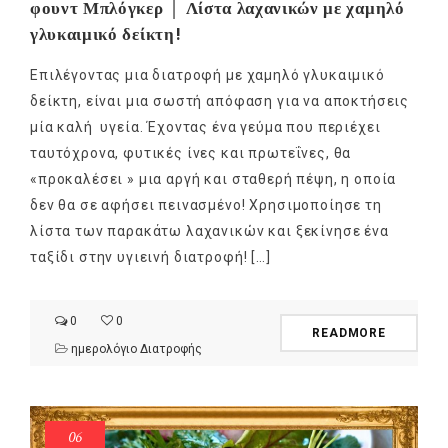
φουντ Μπλόγκερ │ Λίστα λαχανικών με χαμηλό
γλυκαιμικό δείκτη!
Επιλέγοντας μια διατροφή με χαμηλό γλυκαιμικό
δείκτη, είναι μια σωστή απόφαση για να αποκτήσεις
μία καλή υγεία. Έχοντας ένα γεύμα που περιέχει
ταυτόχρονα, φυτικές ίνες και πρωτεΐνες, θα
«προκαλέσει » μια αργή και σταθερή πέψη, η οποία
δεν θα σε αφήσει πεινασμένο! Χρησιμοποίησε τη
λίστα των παρακάτω λαχανικών και ξεκίνησε ένα
ταξίδι στην υγιεινή διατροφή! […]
0
0
READMORE
ημερολόγιο Διατροφής
06