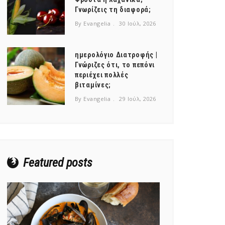
Γνωρίζεις τη διαφορά;
By Evangelia
30 Ιούλ, 2026
ημερολόγιο Διατροφής |
Γνώριζες ότι, το πεπόνι
περιέχει πολλές
βιταμίνες;
By Evangelia
29 Ιούλ, 2026
Featured posts