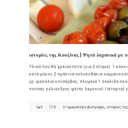
ιστορίες της Κουζίνας | Ψητά λαχανικά με 
Υλικά που θα χρειαστείτε (για 2 άτομα): 1 κόκ
κατά μήκος 2 πράσινα κολοκυθάκια κομμένα κατ
γρ. φασόλια κονσέρβας, πλυμένα 1 σκελίδα σκ
σούπας κόλιανδρος φέτες λεμονιού (τέταρτα) γ
0
0
ημερολόγιο Διατροφής
,
ιστορίες της