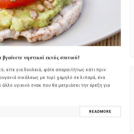
 βγαίνετε νηστικοί εκτός σπιτιού!
οτό, είτε για δουλειά, φάτε απαραιτήτως κάτι πριν
ρυγανιά σικάλεως με τυρί χαμηλό σε λιπαρά, ένα
άλλο υγιεινό σνακ που θα μετριάσει την όρεξη για
READMORE