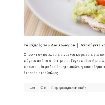
το Εξπρές του Διαιτολογίου │ Αποφύγετε να
Όπου κι αν πάτε, είτε είναι για καφέ είτε για π
φύγετε από το σπίτι: μια ρυζογκοφρέτα ή μια φ
φρούτο, μία μπάρα δημητριακών, ή οποιοδήποτε 
λιπαρές ατασθαλίες.
0
0
ημερολόγιο Διατροφής