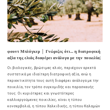
φουντ Μπλόγκερ │ Γνώριζες ότι… η διατροφική
αξία της ελιάς διαφέρει ανάλογα με την ποικιλία;
Οι βιολογικές, βρώσιμες ελιές, περιέχουν αρκετά
συστατικά με ιδιαίτερη διατροφική αξία, ενώ η
περιεκτικότητα τους αυτή διαφέρει ανάλογα με την
ποικιλία, τον τρόπο συγκομιδής και παρασκευής
τους. Οι κυριότερες και γνωστότερες
καλλιεργούμενες ποικιλίες, είναι η τύπου
κονσερβολιά, η τύπου Χαλκιδικής, η τύπου Καλαμών