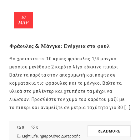
10
ΜΑΡ
Φράουλες & Μάνγκο: Ενέργεια στο φουλ
Θα χρειαστείτε: 10 κρύες φράουλες 1/4 μάνγκο
μεσαίου μεγέθους 2 καρότα λίγο κόκκινο πιπέρι
Βάλτε τα καρότα στον αποχυμωτή και κόψτε σε
κομματάκια τις φράουλες και το μάνγκο. Βάλτε τα
υλικά στο μπλέντερ και χτυπήστε τα μέχρι να
λιώσουν. Προσθέστε τον χυμό του καρότου μαζί με
το πιπέρι και αναμείξτε σε μέτρια ταχύτητα για 30 […]
0
0
READMORE
Light Life
,
ημερολόγιο Διατροφής