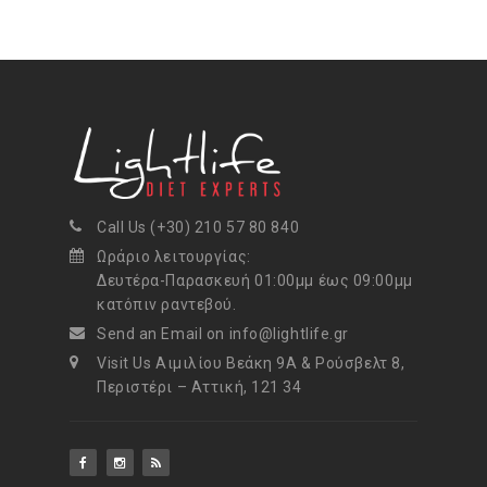
Call Us (+30) 210 57 80 840
Ωράριο λειτουργίας:
Δευτέρα-Παρασκευή 01:00μμ έως 09:00μμ
κατόπιν ραντεβού.
Send an Email on info@lightlife.gr
Visit Us Αιμιλίου Βεάκη 9Α & Ρούσβελτ 8,
Περιστέρι – Αττική, 121 34