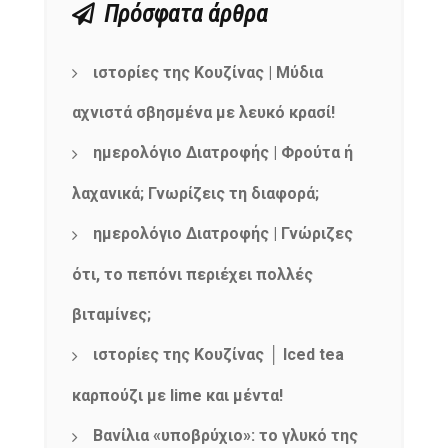
Πρόσφατα άρθρα
ιστορίες της Κουζίνας | Μύδια
αχνιστά σβησμένα με λευκό κρασί!
ημερολόγιο Διατροφής | Φρούτα ή
λαχανικά; Γνωρίζεις τη διαφορά;
ημερολόγιο Διατροφής | Γνώριζες
ότι, το πεπόνι περιέχει πολλές
βιταμίνες;
ιστορίες της Κουζίνας │ Iced tea
καρπούζι με lime και μέντα!
Βανίλια «υποβρύχιο»: το γλυκό της