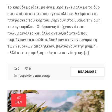
Το καρύδι μοιάζει με ένα μικρό εγκέφαλο με τα δύο
ημισφαίρια και τις παρεγκεφαλίδες. Ακόμα και οι
πτυχώσεις του καρπού φέρνουν στο μυαλό την όψη
του εγκεφάλου. Οι έρευνες δείχνουν ότι οι
πολυφαινόλες και άλλα αντιοξειδωτικά που
περιέχουν τα καρύδια, βοηθούν στην ενδυνάμωση
των νευρικών απολήξεων, βελτιώνουν την μνήμη,
αλλά και τις αριθμητικές σου ικανότητες. […]
0
0
READMORE
ημερολόγιο Διατροφής
07
ΙΑΝ