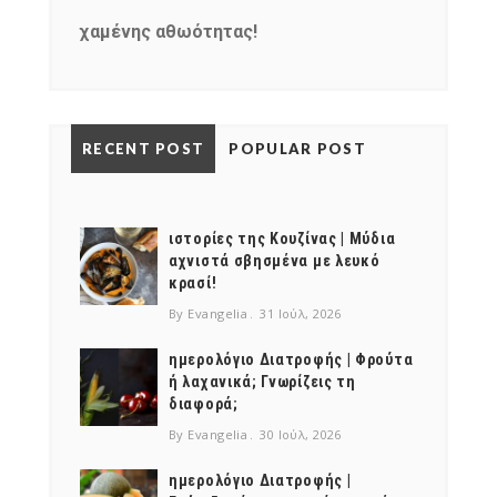
χαμένης αθωότητας!
RECENT POST
POPULAR POST
ιστορίες της Κουζίνας | Μύδια
αχνιστά σβησμένα με λευκό
κρασί!
By Evangelia
31 Ιούλ, 2026
ημερολόγιο Διατροφής | Φρούτα
ή λαχανικά; Γνωρίζεις τη
διαφορά;
By Evangelia
30 Ιούλ, 2026
ημερολόγιο Διατροφής |