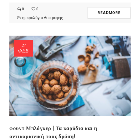
0
0
READMORE
ημερολόγιο Διατροφής
27
ΦΕΒ
φουντ Μπλόγκερ | Τα καρύδια και η
αντικαρκινική τους δράση!