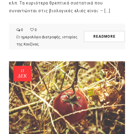
κλπ. Τα κυριότερα θρεπτικά συστατικά που
συναντώνται στις βιολογικές ελιές είναι: – […]
0
0
READMORE
ημερολόγιο Διατροφής
,
ιστορίες
της Κουζίνας
11
ΔΕΚ