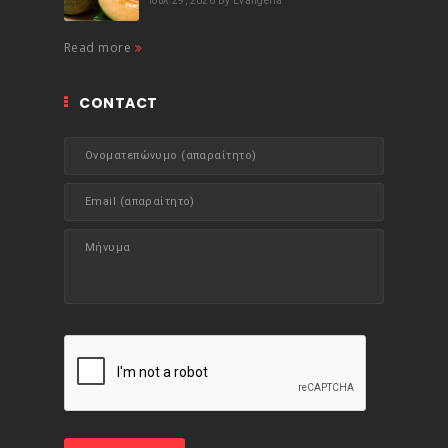
Ιούλ 29, 2026
By Evangelia
Read more
CONTACT