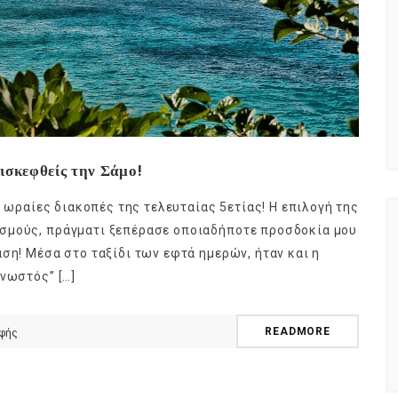
ισκεφθείς την Σάμο!
ο ωραίες διακοπές της τελευταίας 5ετίας! Η επιλογή της
σμούς, πράγματι ξεπέρασε οποιαδήποτε προσδοκία μου
ση! Μέσα στο ταξίδι των εφτά ημερών, ήταν και η
γνωστός” […]
READMORE
οφής