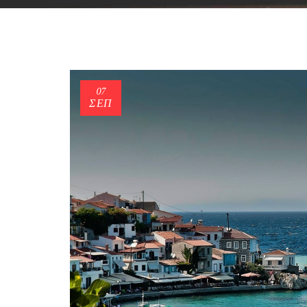
07
ΣΕΠ