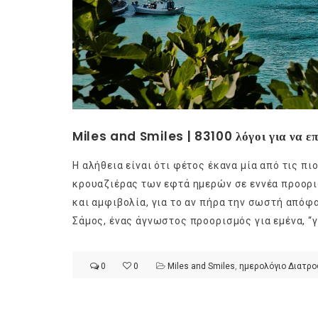
Miles and Smiles | 83100 λόγοι για να επ
Η αλήθεια είναι ότι φέτος έκανα μία από τις πι
κρουαζιέρας των εφτά ημερών σε εννέα προορι
και αμφιβολία, για το αν πήρα την σωστή απόφα
Σάμος, ένας άγνωστος προορισμός για εμένα, “
0
0
Miles and Smiles
,
ημερολόγιο Διατρ