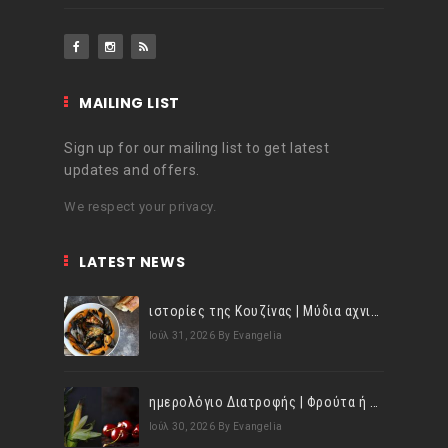
MAILING LIST
Sign up for our mailing list to get latest
updates and offers.
We respect your privacy.
LATEST NEWS
ιστορίες της Κουζίνας | Μύδια αχνιστά σβησμένα με λευκό κρασί!
Ιούλ 31, 2026
By Evangelia
ημερολόγιο Διατροφής | Φρούτα ή λαχανικά; Γνωρίζεις τη διαφορά;
Ιούλ 30, 2026
By Evangelia