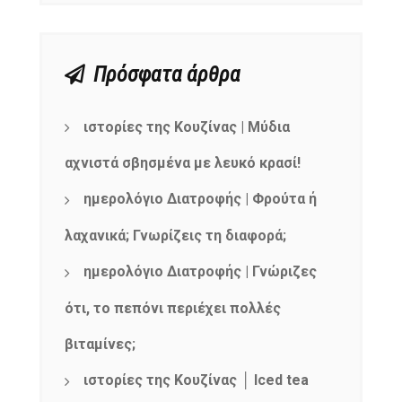
Πρόσφατα άρθρα
ιστορίες της Κουζίνας | Μύδια
αχνιστά σβησμένα με λευκό κρασί!
ημερολόγιο Διατροφής | Φρούτα ή
λαχανικά; Γνωρίζεις τη διαφορά;
ημερολόγιο Διατροφής | Γνώριζες
ότι, το πεπόνι περιέχει πολλές
βιταμίνες;
ιστορίες της Κουζίνας │ Iced tea