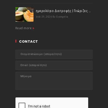
ημερολόγιο Διατροφής | Γνώριζες ότι, το πεπόνι περιέχει πολλές βιταμίνες;
Ιούλ 29, 2026
By Evangelia
Read more
CONTACT