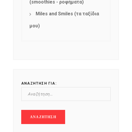
(smoothies - ροφήματα)
Miles and Smiles (τα ταξίδια
μου)
ΑΝΑΖΉΤΗΣΗ ΓΙΑ: