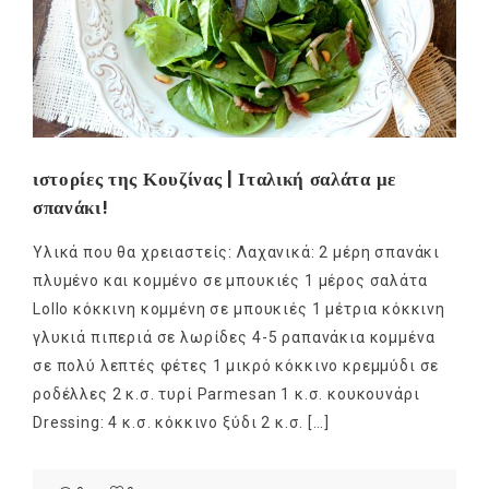
ιστορίες της Κουζίνας | Ιταλική σαλάτα με
σπανάκι!
Υλικά που θα χρειαστείς: Λαχανικά: 2 μέρη σπανάκι
πλυμένο και κομμένο σε μπουκιές 1 μέρος σαλάτα
Lollo κόκκινη κομμένη σε μπουκιές 1 μέτρια κόκκινη
γλυκιά πιπεριά σε λωρίδες 4-5 ραπανάκια κομμένα
σε πολύ λεπτές φέτες 1 μικρό κόκκινο κρεμμύδι σε
ροδέλλες 2 κ.σ. τυρί Parmesan 1 κ.σ. κουκουνάρι
Dressing: 4 κ.σ. κόκκινο ξύδι 2 κ.σ. […]