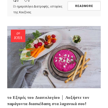
0
0
READMORE
ημερολόγιο Διατροφής
,
ιστορίες
της Κουζίνας
09
ΙΟΎΛ
το Εξπρές του Διαιτολογίου │ Αυξήστε τον
παράγοντα διασκέδαση στα λαχανικά σου!