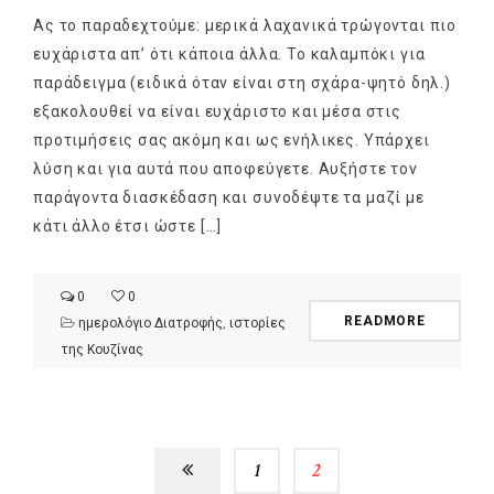
Ας το παραδεχτούμε: μερικά λαχανικά τρώγονται πιο
ευχάριστα απ’ ότι κάποια άλλα. Το καλαμπόκι για
παράδειγμα (ειδικά όταν είναι στη σχάρα-ψητό δηλ.)
εξακολουθεί να είναι ευχάριστο και μέσα στις
προτιμήσεις σας ακόμη και ως ενήλικες. Υπάρχει
λύση και για αυτά που αποφεύγετε. Αυξήστε τον
παράγοντα διασκέδαση και συνοδέψτε τα μαζί με
κάτι άλλο έτσι ώστε […]
0
0
READMORE
ημερολόγιο Διατροφής
,
ιστορίες
της Κουζίνας
1
2