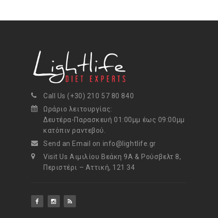
Call Us (+30) 210 57 80 840
Ωράριο λειτουργίας:
Δευτέρα-Παρασκευή 01:00μμ έως 09:00μμ
κατόπιν ραντεβού.
Send an Email on info@lightlife.gr
Visit Us Αιμιλίου Βεάκη 9Α & Ρούσβελτ 8,
Περιστέρι – Αττική, 121 34