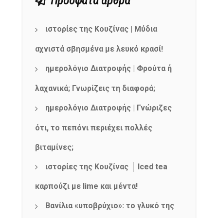
Πρόσφατα άρθρα
ιστορίες της Κουζίνας | Μύδια
αχνιστά σβησμένα με λευκό κρασί!
ημερολόγιο Διατροφής | Φρούτα ή
λαχανικά; Γνωρίζεις τη διαφορά;
ημερολόγιο Διατροφής | Γνώριζες
ότι, το πεπόνι περιέχει πολλές
βιταμίνες;
ιστορίες της Κουζίνας │ Iced tea
καρπούζι με lime και μέντα!
Βανίλια «υποβρύχιο»: το γλυκό της