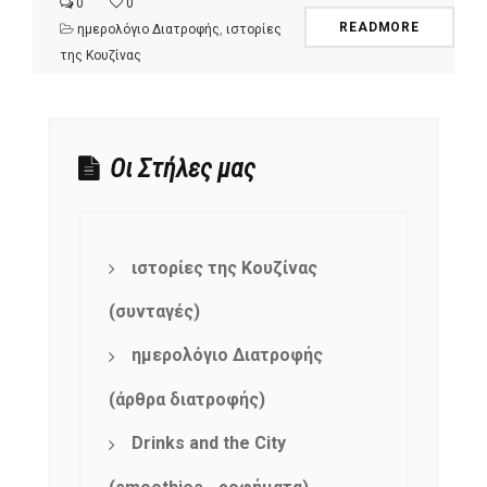
0
0
READMORE
ημερολόγιο Διατροφής
,
ιστορίες
της Κουζίνας
Οι Στήλες μας
ιστορίες της Κουζίνας
(συνταγές)
ημερολόγιο Διατροφής
(άρθρα διατροφής)
Drinks and the City