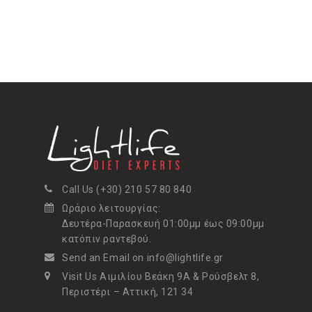
Call Us (+30) 210 57 80 840
Ωράριο λειτουργίας:
Δευτέρα-Παρασκευή 01:00μμ έως 09:00μμ
κατόπιν ραντεβού.
Send an Email on info@lightlife.gr
Visit Us Αιμιλίου Βεάκη 9Α & Ρούσβελτ 8,
Περιστέρι – Αττική, 121 34