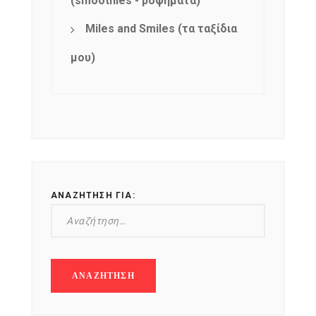
(smoothies - ροφήματα)
Miles and Smiles (τα ταξίδια
μου)
ΑΝΑΖΉΤΗΣΗ ΓΙΑ: