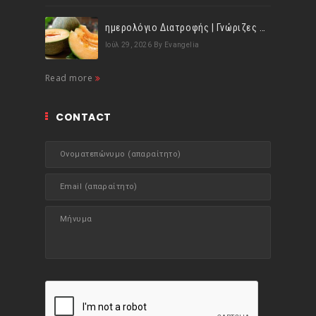
ημερολόγιο Διατροφής | Γνώριζες ότι, το πεπόνι περιέχει πολλές βιταμίνες;
Ιούλ 29, 2026
By Evangelia
Read more
CONTACT