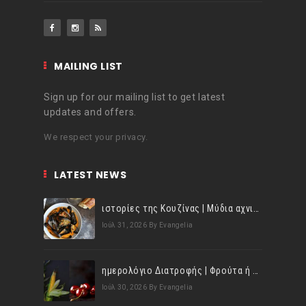
MAILING LIST
Sign up for our mailing list to get latest
updates and offers.
We respect your privacy.
LATEST NEWS
ιστορίες της Κουζίνας | Μύδια αχνιστά σβησμένα με λευκό κρασί!
Ιούλ 31, 2026
By Evangelia
ημερολόγιο Διατροφής | Φρούτα ή λαχανικά; Γνωρίζεις τη διαφορά;
Ιούλ 30, 2026
By Evangelia