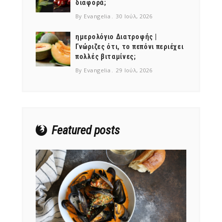
διαφορά;
By Evangelia
30 Ιούλ, 2026
ημερολόγιο Διατροφής |
Γνώριζες ότι, το πεπόνι περιέχει
πολλές βιταμίνες;
NEWSLETTER
By Evangelia
29 Ιούλ, 2026
mel
y updates
fro
m
Get ti
your favorite
products
Featured posts