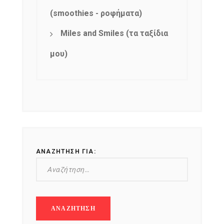
(smoothies - ροφήματα)
Miles and Smiles (τα ταξίδια
μου)
ΑΝΑΖΉΤΗΣΗ ΓΙΑ: