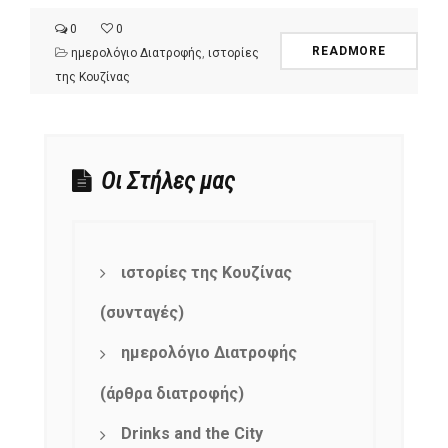
0
0
READMORE
ημερολόγιο Διατροφής
,
ιστορίες
της Κουζίνας
Οι Στήλες μας
ιστορίες της Κουζίνας
(συνταγές)
ημερολόγιο Διατροφής
(άρθρα διατροφής)
Drinks and the City