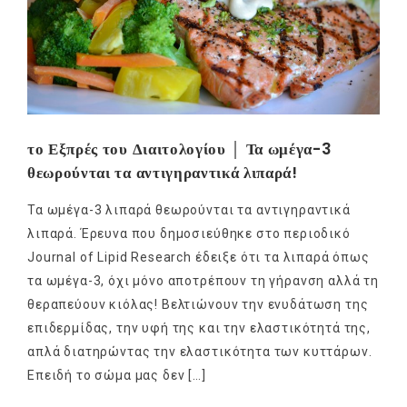
το Εξπρές του Διαιτολογίου │ Τα ωμέγα-3
θεωρούνται τα αντιγηραντικά λιπαρά!
Τα ωμέγα-3 λιπαρά θεωρούνται τα αντιγηραντικά
λιπαρά. Έρευνα που δημοσιεύθηκε στο περιοδικό
Journal of Lipid Research έδειξε ότι τα λιπαρά όπως
τα ωμέγα-3, όχι μόνο αποτρέπουν τη γήρανση αλλά τη
θεραπεύουν κιόλας! Βελτιώνουν την ενυδάτωση της
επιδερμίδας, την υφή της και την ελαστικότητά της,
απλά διατηρώντας την ελαστικότητα των κυττάρων.
Επειδή το σώμα μας δεν […]