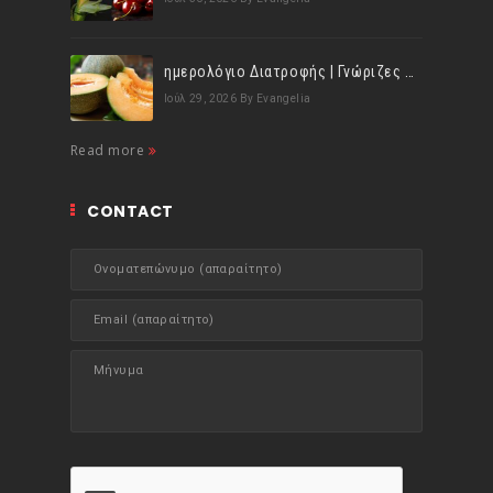
ημερολόγιο Διατροφής | Γνώριζες ότι, το πεπόνι περιέχει πολλές βιταμίνες;
Ιούλ 29, 2026
By Evangelia
Read more
CONTACT