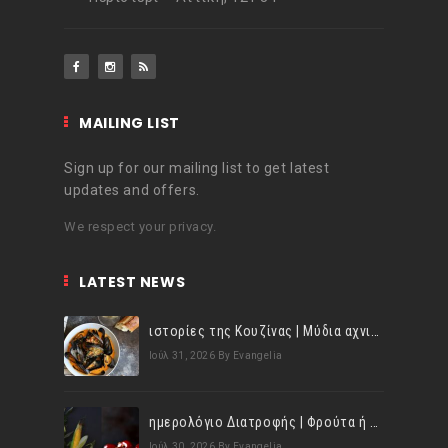
MAILING LIST
Sign up for our mailing list to get latest
updates and offers.
We respect your privacy.
LATEST NEWS
ιστορίες της Κουζίνας | Μύδια αχνιστά σβησμένα με λευκό κρασί!
Ιούλ 31, 2026
By Evangelia
ημερολόγιο Διατροφής | Φρούτα ή λαχανικά; Γνωρίζεις τη διαφορά;
Ιούλ 30, 2026
By Evangelia