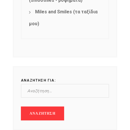
(smoothies - ροφήματα)
Miles and Smiles (τα ταξίδια
μου)
ΑΝΑΖΉΤΗΣΗ ΓΙΑ: