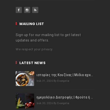
MAILING LIST
Sign up for our mailing list to get latest
updates and offers.
We respect your privacy.
LATEST NEWS
ιστορίες της Κουζίνας | Μύδια αχνιστά σβησμένα με λευκό κρασί!
Ιούλ 31, 2026
By Evangelia
ημερολόγιο Διατροφής | Φρούτα ή λαχανικά; Γνωρίζεις τη διαφορά;
Ιούλ 30, 2026
By Evangelia