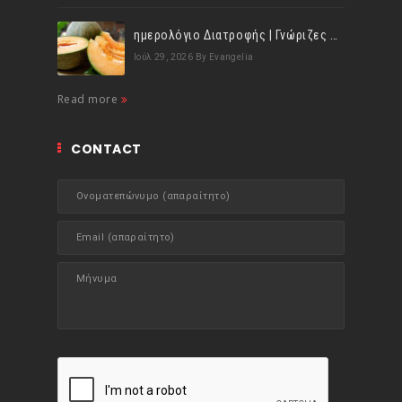
ημερολόγιο Διατροφής | Γνώριζες ότι, το πεπόνι περιέχει πολλές βιταμίνες;
Ιούλ 29, 2026
By Evangelia
Read more
CONTACT