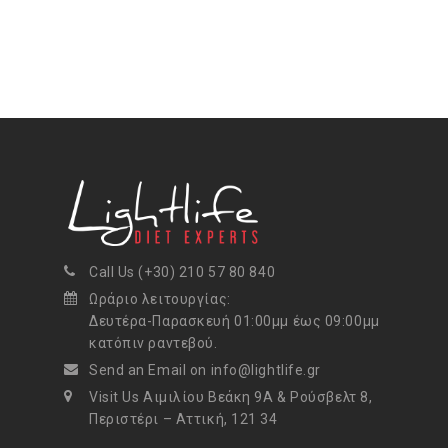
Call Us (+30) 210 57 80 840
Ωράριο λειτουργίας:
Δευτέρα-Παρασκευή 01:00μμ έως 09:00μμ
κατόπιν ραντεβού.
Send an Email on info@lightlife.gr
Visit Us Αιμιλίου Βεάκη 9Α & Ρούσβελτ 8,
Περιστέρι – Αττική, 121 34