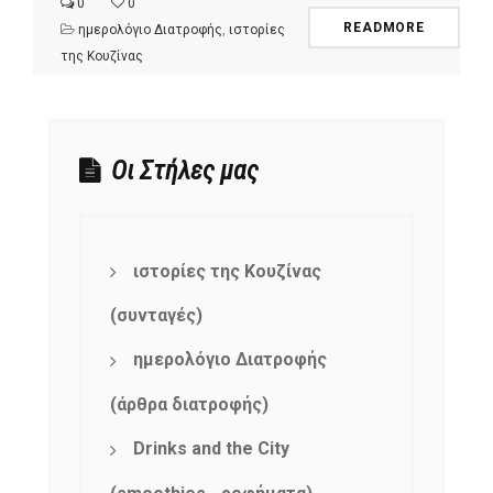
0
0
READMORE
ημερολόγιο Διατροφής
,
ιστορίες
της Κουζίνας
Οι Στήλες μας
ιστορίες της Κουζίνας
(συνταγές)
ημερολόγιο Διατροφής
(άρθρα διατροφής)
Drinks and the City