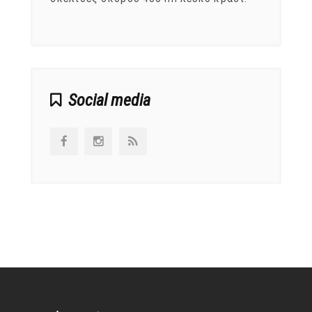
αναπτ
Social media