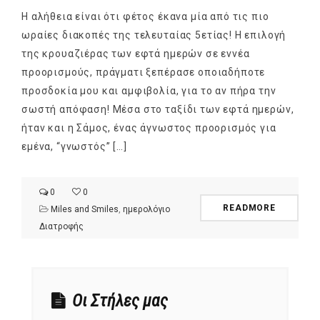
Η αλήθεια είναι ότι φέτος έκανα μία από τις πιο
ωραίες διακοπές της τελευταίας 5ετίας! Η επιλογή
της κρουαζιέρας των εφτά ημερών σε εννέα
προορισμούς, πράγματι ξεπέρασε οποιαδήποτε
προσδοκία μου και αμφιβολία, για το αν πήρα την
σωστή απόφαση! Μέσα στο ταξίδι των εφτά ημερών,
ήταν και η Σάμος, ένας άγνωστος προορισμός για
εμένα, “γνωστός” […]
0
0
READMORE
Miles and Smiles
,
ημερολόγιο
Διατροφής
Οι Στήλες μας