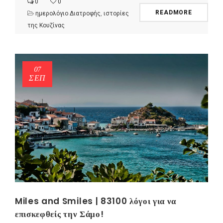
0
0
READMORE
ημερολόγιο Διατροφής
,
ιστορίες
της Κουζίνας
07
ΣΕΠ
Miles and Smiles | 83100 λόγοι για να
επισκεφθείς την Σάμο!