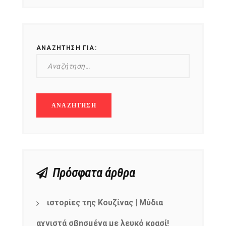
ΑΝΑΖΉΤΗΣΗ ΓΙΑ:
Πρόσφατα άρθρα
ιστορίες της Κουζίνας | Μύδια
αχνιστά σβησμένα με λευκό κρασί!