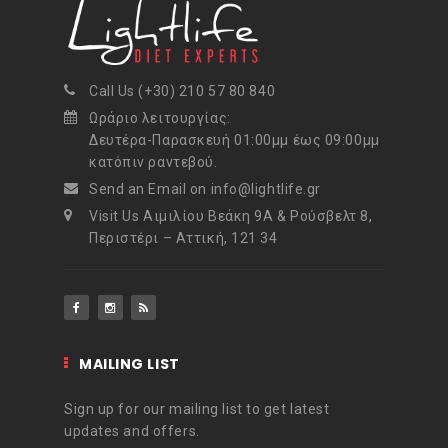
Call Us (+30) 210 57 80 840
Ωράριο λειτουργίας:
Δευτέρα-Παρασκευή 01:00μμ έως 09:00μμ
κατόπιν ραντεβού.
Send an Email on info@lightlife.gr
Visit Us Αιμιλίου Βεάκη 9Α & Ρούσβελτ 8,
Περιστέρι – Αττική, 121 34
MAILING LIST
Sign up for our mailing list to get latest
updates and offers.