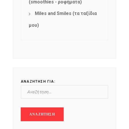
(smoothies - ροφήματα)
Miles and Smiles (τα ταξίδια
μου)
ΑΝΑΖΉΤΗΣΗ ΓΙΑ: