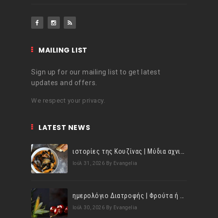
MAILING LIST
Sign up for our mailing list to get latest
updates and offers.
We respect your privacy.
LATEST NEWS
ιστορίες της Κουζίνας | Μύδια αχνιστά σβησμένα με λευκό κρασί!
Ιούλ 31, 2026
By Evangelia
ημερολόγιο Διατροφής | Φρούτα ή λαχανικά; Γνωρίζεις τη διαφορά;
Ιούλ 30, 2026
By Evangelia