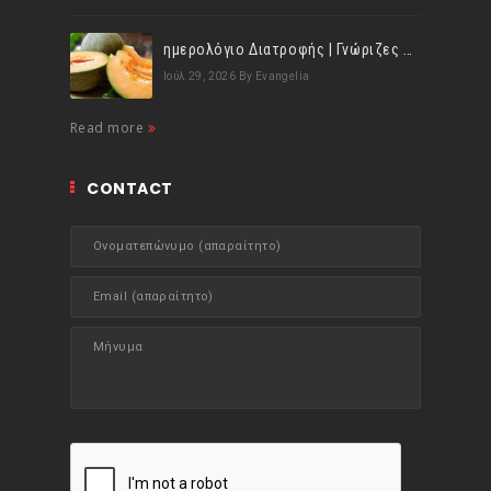
ημερολόγιο Διατροφής | Γνώριζες ότι, το πεπόνι περιέχει πολλές βιταμίνες;
Ιούλ 29, 2026
By Evangelia
Read more
CONTACT