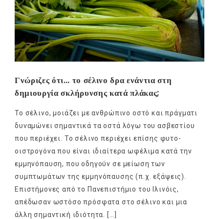
Γνώριζες ότι… το σέλινο δρα ενάντια στη
δημιουργία σκλήρυνσης κατά πλάκας;
Το σέλινο, μοιάζει με ανθρώπινο οστό και πράγματι
δυναμώνει σημαντικά τα οστά λόγω του ασβεστίου
που περιέχει. Το σέλινο περιέχει επίσης φυτο-
οιστρογόνα που είναι ιδιαίτερα ωφέλιμα κατά την
εμμηνόπαυση, που οδηγούν σε μείωση των
συμπτωμάτων της εμμηνόπαυσης (π.χ. εξάψεις).
Επιστήμονες από το Πανεπιστήμιο του Ιλινόις,
απέδωσαν ωστόσο πρόσφατα στο σέλινο και μια
άλλη σημαντική ιδιότητα. […]