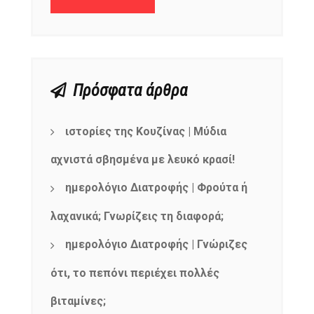
Πρόσφατα άρθρα
ιστορίες της Κουζίνας | Μύδια
αχνιστά σβησμένα με λευκό κρασί!
ημερολόγιο Διατροφής | Φρούτα ή
λαχανικά; Γνωρίζεις τη διαφορά;
ημερολόγιο Διατροφής | Γνώριζες
ότι, το πεπόνι περιέχει πολλές
βιταμίνες;