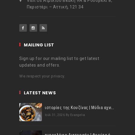
Visit Us Αιμιλίου Βεάκη 9Α & Ρούσβελτ 8,
Περιστέρι – Αττική, 121 34
MAILING LIST
Sign up for our mailing list to get latest
updates and offers.
We respect your privacy.
LATEST NEWS
ιστορίες της Κουζίνας | Μύδια αχνιστά σβησμένα με λευκό κρασί!
Ιούλ 31, 2026
By Evangelia