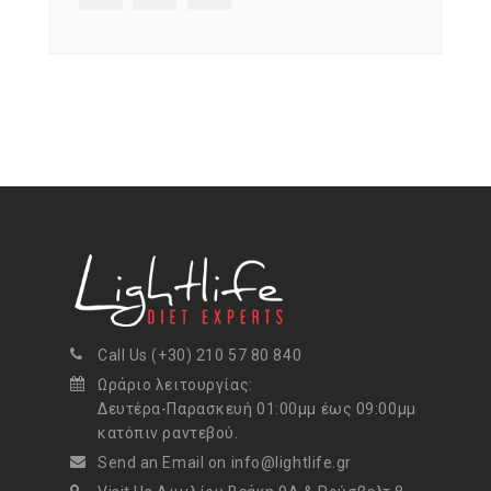
Call Us (+30) 210 57 80 840
Ωράριο λειτουργίας:
Δευτέρα-Παρασκευή 01:00μμ έως 09:00μμ
κατόπιν ραντεβού.
Send an Email on info@lightlife.gr