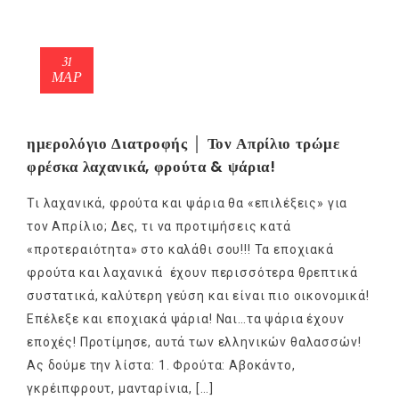
31
ΜΑΡ
ημερολόγιο Διατροφής │ Τον Απρίλιο τρώμε
φρέσκα λαχανικά, φρούτα & ψάρια!
Τι λαχανικά, φρούτα και ψάρια θα «επιλέξεις» για
τον Απρίλιο; Δες, τι να προτιμήσεις κατά
«προτεραιότητα» στο καλάθι σου!!! Τα εποχιακά
φρούτα και λαχανικά έχουν περισσότερα θρεπτικά
συστατικά, καλύτερη γεύση και είναι πιο οικονομικά!
Επέλεξε και εποχιακά ψάρια! Ναι…τα ψάρια έχουν
εποχές! Προτίμησε, αυτά των ελληνικών θαλασσών!
Ας δούμε την λίστα: 1. Φρούτα: Αβοκάντο,
γκρέιπφρουτ, μανταρίνια, […]