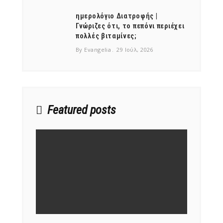
ημερολόγιο Διατροφής |
Γνώριζες ότι, το πεπόνι περιέχει
πολλές βιταμίνες;
By Evangelia
29 Ιούλ, 2026
Featured posts