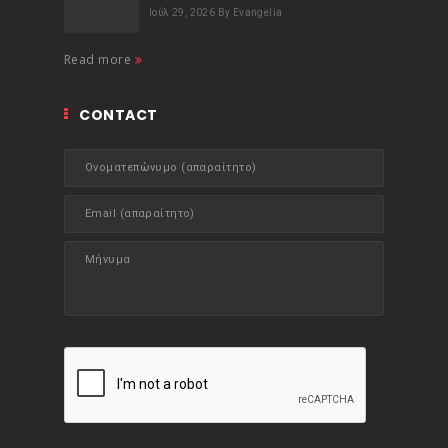
Ιούλ 29, 2026
By Evangelia
Read more
CONTACT