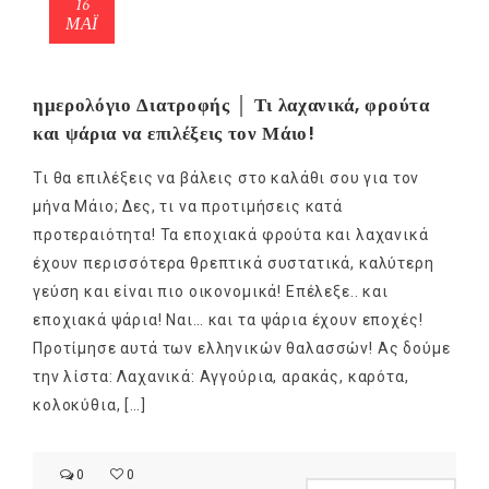
16
ΜΑΪ́
ημερολόγιο Διατροφής │ Τι λαχανικά, φρούτα
και ψάρια να επιλέξεις τον Μάιο!
Τι θα επιλέξεις να βάλεις στο καλάθι σου για τον
μήνα Μάιο; Δες, τι να προτιμήσεις κατά
προτεραιότητα! Τα εποχιακά φρούτα και λαχανικά
έχουν περισσότερα θρεπτικά συστατικά, καλύτερη
γεύση και είναι πιο οικονομικά! Επέλεξε.. και
εποχιακά ψάρια! Ναι… και τα ψάρια έχουν εποχές!
Προτίμησε αυτά των ελληνικών θαλασσών! Ας δούμε
την λίστα: Λαχανικά: Αγγούρια, αρακάς, καρότα,
κολοκύθια, […]
0
0