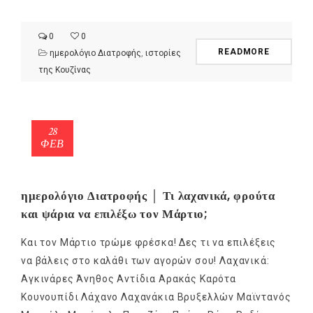
0
0
READMORE
ημερολόγιο Διατροφής
,
ιστορίες
της Κουζίνας
28
ΦΕΒ
ημερολόγιο Διατροφής │ Τι λαχανικά, φρούτα
και ψάρια να επιλέξω τον Μάρτιο;
Και τον Μάρτιο τρώμε φρέσκα! Δες τι να επιλέξεις
να βάλεις στο καλάθι των αγορών σου! Λαχανικά:
Αγκινάρες Άνηθος Αντίδια Αρακάς Καρότα
Κουνουπίδι Λάχανο Λαχανάκια Βρυξελλών Μαϊντανός