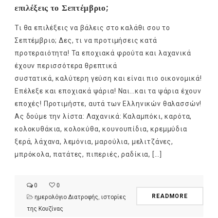
επιλέξεις το Σεπτέμβριο;
Τι θα επιλέξεις να βάλεις στο καλάθι σου το
Σεπτέμβριο; Δες, τι να προτιμήσεις κατά
προτεραιότητα! Τα εποχιακά φρούτα και λαχανικά
έχουν περισσότερα θρεπτικά
συστατικά, καλύτερη γεύση και είναι πιο οικονομικά!
Επέλεξε και εποχιακά ψάρια! Ναι…και τα ψάρια έχουν
εποχές! Προτιμήστε, αυτά των Ελληνικών θαλασσών!
Ας δούμε την λίστα: Λαχανικά: Καλαμπόκι, καρότα,
κολοκυθάκια, κολοκύθα, κουνουπίδια, κρεμμύδια
ξερά, λάχανα, λεμόνια, μαρούλια, μελιτζάνες,
μπρόκολα, πατάτες, πιπεριές, ραδίκια, […]
0
0
READMORE
ημερολόγιο Διατροφής
,
ιστορίες
της Κουζίνας