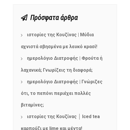
Πρόσφατα άρθρα
ιστορίες της Κουζίνας | Μύδια
αχνιστά σβησμένα με λευκό κρασί!
ημερολόγιο Διατροφής | Φρούτα ή
λαχανικά; Γνωρίζεις τη διαφορά;
ημερολόγιο Διατροφής | Γνώριζες
ότι, το πεπόνι περιέχει πολλές
βιταμίνες;
ιστορίες της Κουζίνας │ Iced tea
καρπούζι με lime και μέντα!